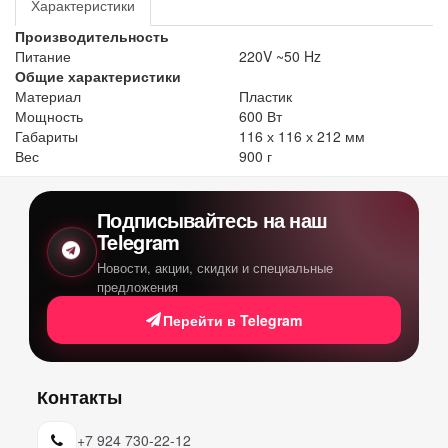
Характеристики
Производительность
Питание
220V ~50 Hz
Общие характеристики
Материал
Пластик
Мощность
600 Вт
Габариты
116 х 116 х 212 мм
Вес
900 г
Подписывайтесь на наш
Telegram
Новости, акции, скидки и специальные
предложения
Перейти в Telegram
Контакты
+7 924 730-22-12