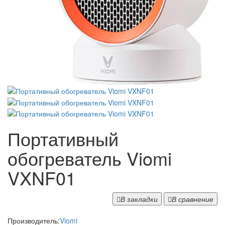
Портативный
обогреватель Viomi
VXNF01
В закладки
В сравнение
Производитель:
Viomi