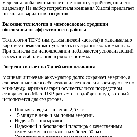
медведем, добавляет колорита не только устройству, но и его
владельцу. На выбор потребителя компания Xiaomi предлагает
несколько вариантов расцветок.
Высокие технологии и многовековые традиции
обеспечивают эффективность работы
Технология TENS (импульсы низкой частоты) в максимально
короткое время снимет усталость и устранит боль в мышцах.
При длительном использовании наблюдается успокаивающий
эффект и стабилизация нервной системы.
Энергии хватает на 7 дней использования
Мощный литиевый аккумулятор долго сохраняет энергию, а
современные энергосберегающие технологии расходуют ее по
минимуму. Зарядка батареи осуществляется посредством
стандартного Micro USB разъема – подойдет шнур, который
используется для смартфона.
Полная зарядка в течение 2,5 час.
15 минут в день и вы полны энергии.
Неделя без подзарядки.
Надежный и безопасный пластырь с качественным
гелем может использоваться более 50 раз.