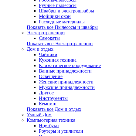
Ручные пылесосы
Швабры и электрошвабры
Мойщики окон
Расходные материалы
Показать все Пылесосы и швабры
Электротранспорт
Самокаты
Показать все Электротранспорт
Дом и отдых
Чайники
Кухонная техника
Климатическое оборудование
Ванные принадлежности
Освещение
Женские принадлежности
Мужские принадлежности
Другое
Инструменты
Кемпинг
Показать все Дом и отдых
Умный Дом
Компьютерная техника
Ноутбуки
Роутеры и усилители