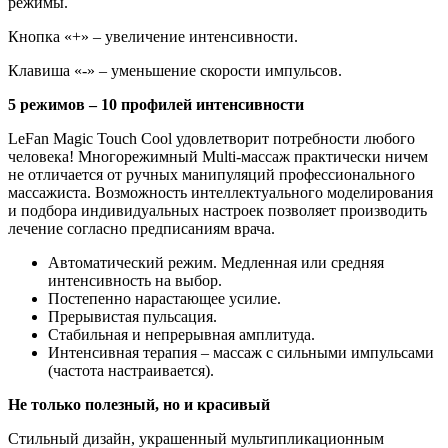
режимы.
Кнопка «+» – увеличение интенсивности.
Клавиша «-» – уменьшение скорости импульсов.
5 режимов – 10 профилей интенсивности
LeFan Magic Touch Cool удовлетворит потребности любого
человека! Многорежимный Multi-массаж практически ничем
не отличается от ручных манипуляций профессионального
массажиста. Возможность интеллектуального моделирования
и подбора индивидуальных настроек позволяет производить
лечение согласно предписаниям врача.
Автоматический режим. Медленная или средняя
интенсивность на выбор.
Постепенно нарастающее усилие.
Прерывистая пульсация.
Стабильная и непрерывная амплитуда.
Интенсивная терапия – массаж с сильными импульсами
(частота настраивается).
Не только полезный, но и красивый
Стильный дизайн, украшенный мультипликационным