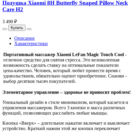
Подушка Xiaomi 8H Butterfly Snaped Pillow Neck
Care H2
3 490 ₽
Купить
Описание
Характеристики
Портативный массажер Xiaomi LeFan Magic Touch Cool
-
отличное средство для снятия стресса. Это великолепная
возможность сделать ставку на оптимальные показатели
цена-качество. Человек, который любит провести время с
удовольствием, обязательно оценит приобретение. Сиаоми -
выбор десятков тысяч покупателей.
Элементарное управление – здоровье не приносит проблем!
Уникальный дизайн в стиле минимализм, который касается и
управления массажером. Всего 3 кнопки и масса различных
функций, позволяющих расслабить любые мышцы.
Кнопка «Вверх» – длительное нажатие включает и выключает
устройство. Краткий нажим этой же кнопки переключает