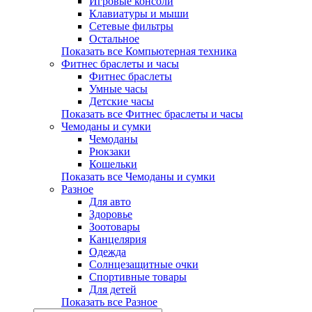
Игровые консоли
Клавиатуры и мыши
Сетевые фильтры
Остальное
Показать все Компьютерная техника
Фитнес браслеты и часы
Фитнес браслеты
Умные часы
Детские часы
Показать все Фитнес браслеты и часы
Чемоданы и сумки
Чемоданы
Рюкзаки
Кошельки
Показать все Чемоданы и сумки
Разное
Для авто
Здоровье
Зоотовары
Канцелярия
Одежда
Солнцезащитные очки
Спортивные товары
Для детей
Показать все Разное