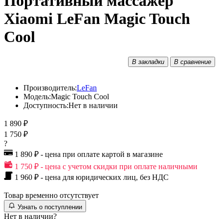
Портативный массажер
Xiaomi LeFan Magic Touch
Cool
В закладки
В сравнение
Производитель:
LeFan
Модель:
Magic Touch Cool
Доступность:
Нет в наличии
1 890 ₽
1 750 ₽
?
1 890 ₽ - цена при оплате картой в магазине
1 750 ₽ - цена с учетом скидки при оплате наличными
1 960 ₽ - цена для юридических лиц, без НДС
Товар временно отсутствует
Узнать о поступлении
Нет в наличии?