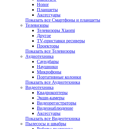
Honor
Планшеты
Аксессуары
Показать все Смартфоны и планшеты
Телевизоры
Телевизоры Xiaomi
Другое
TV-приставки ресиверы
Проекторы
Показать все Телевизоры
Аудиотехника
Саундбары
Наушники
Микрофоны
Портативные колонки
Показать все Аудиотехника
Видеотехника
Квадрокоптеры
Экшн-камеры
Видеорегистраторы
Видеонаблюдение
Аксессуары
Показать все Видеотехника
Пылесосы и швабры
Роботы-пылесосы