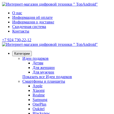
О нас
Информация об оплате
Информация о доставке
Скидочная система
Контакты
+7 924 730-22-12
Категории
Идеи подарков
Детям
Для женщин
Для мужчин
Показать все Идеи подарков
Смартфоны и планшеты
Apple
Xiaomi
Realme
Samsung
OnePlus
Oukitel
Blackview