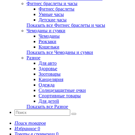
Фитнес браслеты и часы
Фитнес браслеты
Умные часы
Детские часы
Показать все Фитнес браслеты и часы
Чемоданы и сумки
Чемоданы
Рюкзаки
Кошельки
Показать все Чемоданы и сумки
Разное
Для авто
Здоровье
Зоотовары
Канцелярия
Одежда
Солнцезащитные очки
Спортивные товары
Для детей
Показать все Разное
Поиск товаров
Избранное
0
Товары в сравнении
0