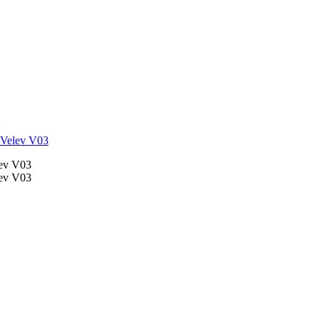
 Velev V03