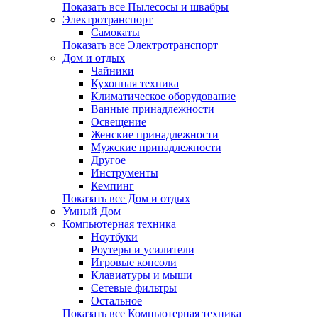
Показать все Пылесосы и швабры
Электротранспорт
Самокаты
Показать все Электротранспорт
Дом и отдых
Чайники
Кухонная техника
Климатическое оборудование
Ванные принадлежности
Освещение
Женские принадлежности
Мужские принадлежности
Другое
Инструменты
Кемпинг
Показать все Дом и отдых
Умный Дом
Компьютерная техника
Ноутбуки
Роутеры и усилители
Игровые консоли
Клавиатуры и мыши
Сетевые фильтры
Остальное
Показать все Компьютерная техника