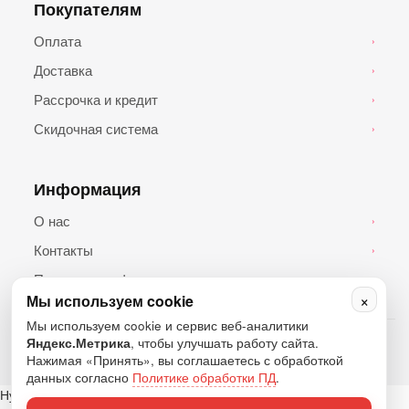
Покупателям
Оплата
›
Доставка
›
Рассрочка и кредит
›
Скидочная система
›
Информация
О нас
›
Контакты
›
Политика конфиденциальности
›
×
Мы используем cookie
Мы используем cookie и сервис веб-аналитики
© 2026 Топ Андроид. Все права защищены.
Яндекс.Метрика
, чтобы улучшать работу сайта.
Нажимая «Принять», вы соглашаетесь с обработкой
данных согласно
Политике обработки ПД
.
Нужна помощь?