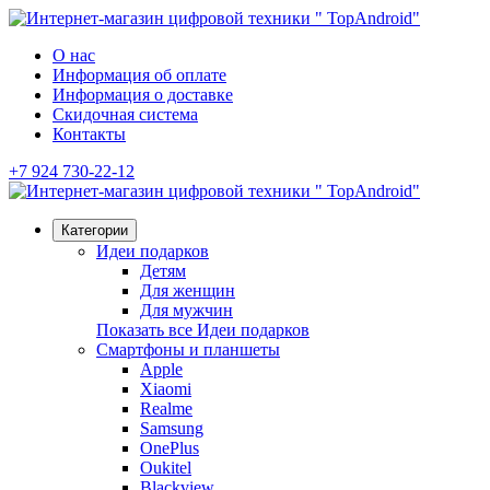
О нас
Информация об оплате
Информация о доставке
Скидочная система
Контакты
+7 924 730-22-12
Категории
Идеи подарков
Детям
Для женщин
Для мужчин
Показать все Идеи подарков
Смартфоны и планшеты
Apple
Xiaomi
Realme
Samsung
OnePlus
Oukitel
Blackview