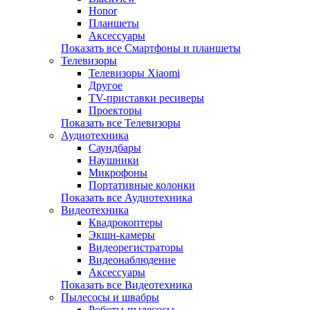
Honor
Планшеты
Аксессуары
Показать все Смартфоны и планшеты
Телевизоры
Телевизоры Xiaomi
Другое
TV-приставки ресиверы
Проекторы
Показать все Телевизоры
Аудиотехника
Саундбары
Наушники
Микрофоны
Портативные колонки
Показать все Аудиотехника
Видеотехника
Квадрокоптеры
Экшн-камеры
Видеорегистраторы
Видеонаблюдение
Аксессуары
Показать все Видеотехника
Пылесосы и швабры
Роботы-пылесосы