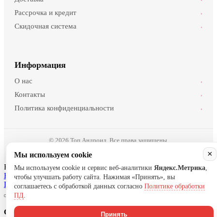
Рассрочка и кредит
›
Скидочная система
›
Информация
О нас
›
Контакты
›
Политика конфиденциальности
›
© 2026 Топ Андроид. Все права защищены.
×
Мы используем cookie
Нужна помощь?
Мы используем cookie и сервис веб-аналитики
Яндекс.Метрика
,
Написать в Telegram
Написать в WhatsApp
Написать в MAX
чтобы улучшать работу сайта. Нажимая «Принять», вы
Позвонить
соглашаетесь с обработкой данных согласно
Политике обработки
ПД
.
Спасибо за Ваш заказ!
Принять