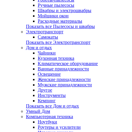
Ручные пылесосы
Швабры и электрошвабры
Мойщики окон
Расходные материалы
Показать все Пылесосы и швабры
Электротранспорт
Самокаты
Показать все Электротранспорт
Дом и отдых
Чайники
Кухонная техника
Климатическое оборудование
Ванные принадлежности
Освещение
Женские принадлежности
Мужские принадлежности
Другое
Инструменты
Кемпинг
Показать все Дом и отдых
Умный Дом
Компьютерная техника
Ноутбуки
Роутеры и усилители