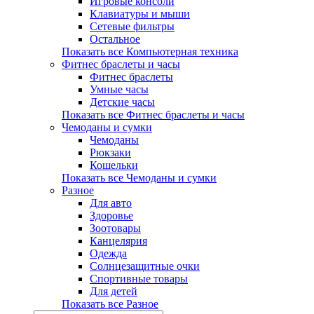
Игровые консоли
Клавиатуры и мыши
Сетевые фильтры
Остальное
Показать все Компьютерная техника
Фитнес браслеты и часы
Фитнес браслеты
Умные часы
Детские часы
Показать все Фитнес браслеты и часы
Чемоданы и сумки
Чемоданы
Рюкзаки
Кошельки
Показать все Чемоданы и сумки
Разное
Для авто
Здоровье
Зоотовары
Канцелярия
Одежда
Солнцезащитные очки
Спортивные товары
Для детей
Показать все Разное