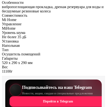
Особенности
вибропоглощающая прокладка, дренаж резервуара для воды и
бесшумные резиновые колеса
Совместимость
Mi Home
Управление
MiHome
Уровень шума
Не более 35 дБ
Установка
Напольная
Тип
Осушитель помещений
Габариты
520 x 290 x 290 мм
Вес
11100г
Подписывайтесь на наш Telegram
Новости, акции, скидки и специальные предложения
Перейти в Telegram