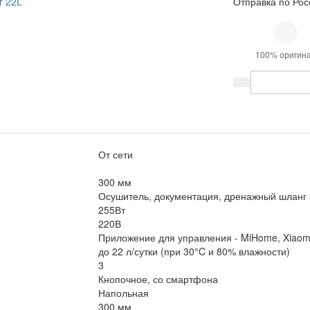
Отправка по Рос
100% оригин
От сети
300 мм
Осушитель, документация, дренажный шланг
255Вт
220В
Приложение для управления - MiHome, Xiao
до 22 л/сутки (при 30°C и 80% влажности)
3
Кнопочное, со смартфона
Напольная
300 мм