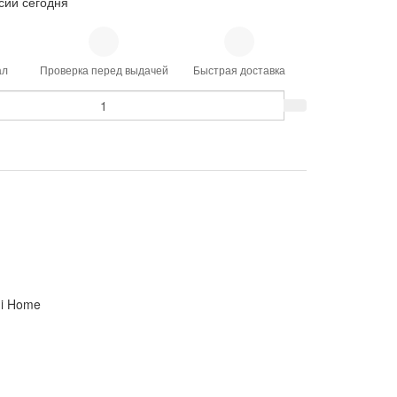
сии сегодня
ал
Проверка перед выдачей
Быстрая доставка
mi Home