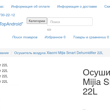
ас
Информация об оплате
Информация о доставке
Ски
730-22-12
Категории
Поиск товаров
Избранное
0
Товары в сравнении
0
вание
Осушитель воздуха Xiaomi Mijia Smart Dehumidifier 22L
Осуши
Mijia 
22L