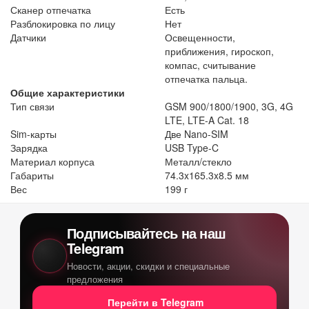
Сканер отпечатка
Есть
Разблокировка по лицу
Нет
Датчики
Освещенности,
приближения, гироскоп,
компас, считывание
отпечатка пальца.
Общие характеристики
Тип связи
GSM 900/1800/1900, 3G, 4G
LTE, LTE-A Cat. 18
Sim-карты
Две Nano-SIM
Зарядка
USB Type-C
Материал корпуса
Металл/стекло
Габариты
74.3x165.3x8.5 мм
Вес
199 г
Подписывайтесь на наш
Telegram
Новости, акции, скидки и специальные
предложения
Перейти в Telegram