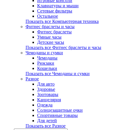
Игровые консоли
Клавиатуры и мыши
Сетевые фильтры
Остальное
Показать все Компьютерная техника
Фитнес браслеты и часы
Фитнес браслеты
Умные часы
Детские часы
Показать все Фитнес браслеты и часы
Чемоданы и сумки
Чемоданы
Рюкзаки
Кошельки
Показать все Чемоданы и сумки
Разное
Для авто
Здоровье
Зоотовары
Канцелярия
Одежда
Солнцезащитные очки
Спортивные товары
Для детей
Показать все Разное