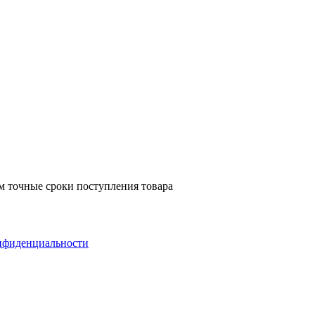
м точные сроки поступления товара
нфиденциальности