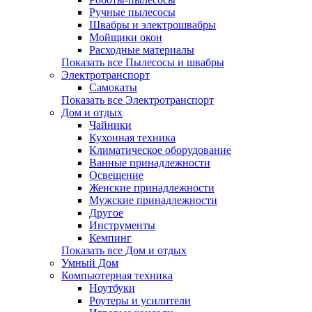
Ручные пылесосы
Швабры и электрошвабры
Мойщики окон
Расходные материалы
Показать все Пылесосы и швабры
Электротранспорт
Самокаты
Показать все Электротранспорт
Дом и отдых
Чайники
Кухонная техника
Климатическое оборудование
Ванные принадлежности
Освещение
Женские принадлежности
Мужские принадлежности
Другое
Инструменты
Кемпинг
Показать все Дом и отдых
Умный Дом
Компьютерная техника
Ноутбуки
Роутеры и усилители