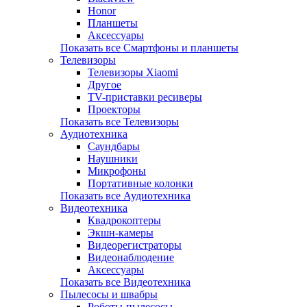
Honor
Планшеты
Аксессуары
Показать все Смартфоны и планшеты
Телевизоры
Телевизоры Xiaomi
Другое
TV-приставки ресиверы
Проекторы
Показать все Телевизоры
Аудиотехника
Саундбары
Наушники
Микрофоны
Портативные колонки
Показать все Аудиотехника
Видеотехника
Квадрокоптеры
Экшн-камеры
Видеорегистраторы
Видеонаблюдение
Аксессуары
Показать все Видеотехника
Пылесосы и швабры
Роботы-пылесосы