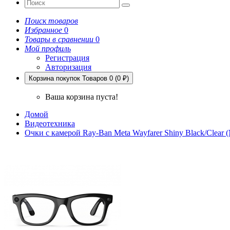
Поиск товаров
Избранное
0
Товары в сравнении
0
Мой профиль
Регистрация
Авторизация
Корзина покупок
Товаров 0 (0 ₽)
Ваша корзина пуста!
Домой
Видеотехника
Очки с камерой Ray-Ban Meta Wayfarer Shiny Black/Clear 