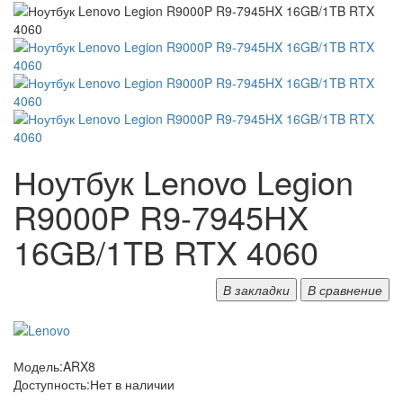
Ноутбук Lenovo Legion
R9000P R9-7945HX
16GB/1TB RTX 4060
В закладки
В сравнение
Модель:
ARX8
Доступность:
Нет в наличии