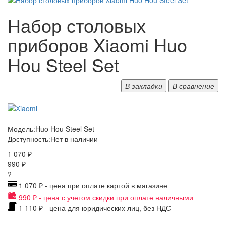
Набор столовых
приборов Xiaomi Huo
Hou Steel Set
В закладки
В сравнение
Модель:
Huo Hou Steel Set
Доступность:
Нет в наличии
1 070 ₽
990 ₽
?
1 070 ₽ - цена при оплате картой в магазине
990 ₽ - цена с учетом скидки при оплате наличными
1 110 ₽ - цена для юридических лиц, без НДС