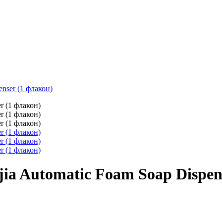
nser (1 флакон)
ia Automatic Foam Soap Dispen