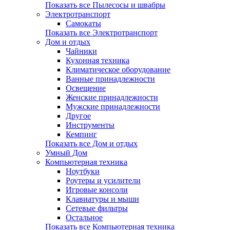
Показать все Пылесосы и швабры
Электротранспорт
Самокаты
Показать все Электротранспорт
Дом и отдых
Чайники
Кухонная техника
Климатическое оборудование
Ванные принадлежности
Освещение
Женские принадлежности
Мужские принадлежности
Другое
Инструменты
Кемпинг
Показать все Дом и отдых
Умный Дом
Компьютерная техника
Ноутбуки
Роутеры и усилители
Игровые консоли
Клавиатуры и мыши
Сетевые фильтры
Остальное
Показать все Компьютерная техника