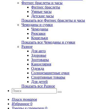
Фитнес браслеты и часы
Фитнес браслеты
Умные часы
Детские часы
Показать все Фитнес браслеты и часы
Чемоданы и сумки
Чемоданы
Рюкзаки
Кошельки
Показать все Чемоданы и сумки
Разное
Для авто
Здоровье
Зоотовары
Канцелярия
Одежда
Солнцезащитные очки
Спортивные товары
Для детей
Показать все Разное
Поиск товаров
Избранное
0
Товары в сравнении
0