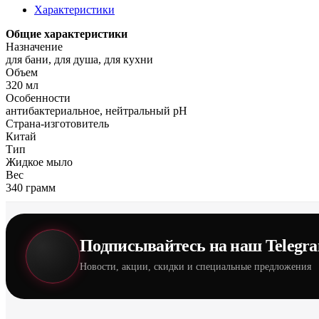
Характеристики
Общие характеристики
Назначение
для бани, для душа, для кухни
Объем
320 мл
Особенности
антибактериальное, нейтральный pH
Страна-изготовитель
Китай
Тип
Жидкое мыло
Вес
340 грамм
Подписывайтесь на наш Telegr
Новости, акции, скидки и специальные предложения