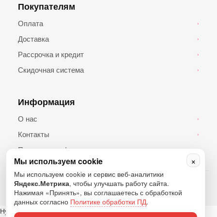
Покупателям
Оплата
›
Доставка
›
Рассрочка и кредит
›
Скидочная система
›
Информация
О нас
›
Контакты
›
Политика конфиденциальности
›
×
Мы используем cookie
Мы используем cookie и сервис веб-аналитики
© 2026 Топ Андроид. Все права защищены.
Яндекс.Метрика
, чтобы улучшать работу сайта.
Нажимая «Принять», вы соглашаетесь с обработкой
данных согласно
Политике обработки ПД
.
Нужна помощь?