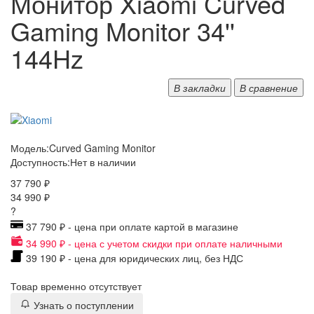
Монитор Xiaomi Curved
Gaming Monitor 34''
144Hz
В закладки
В сравнение
Модель:
Curved Gaming Monitor
Доступность:
Нет в наличии
37 790 ₽
34 990 ₽
?
37 790 ₽ - цена при оплате картой в магазине
34 990 ₽ - цена с учетом скидки при оплате наличными
39 190 ₽ - цена для юридических лиц, без НДС
Товар временно отсутствует
Узнать о поступлении