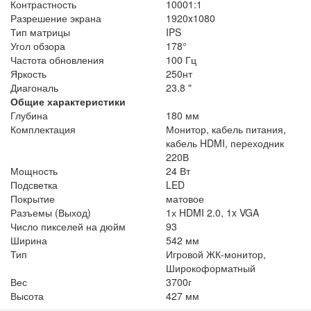
Контрастность
10001:1
Разрешение экрана
1920x1080
Тип матрицы
IPS
Угол обзора
178°
Частота обновления
100 Гц
Яркость
250нт
Диагональ
23.8 "
Общие характеристики
Глубина
180 мм
Комплектация
Монитор, кабель питания,
кабель HDMI, переходник
220В
Мощность
24 Вт
Подсветка
LED
Покрытие
матовое
Разъемы (Выход)
1х HDMI 2.0, 1x VGA
Число пикселей на дюйм
93
Ширина
542 мм
Тип
Игровой ЖК-монитор,
Широкоформатный
Вес
3700г
Высота
427 мм