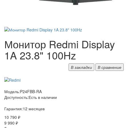
Монитор Redmi Display
1A 23.8" 100Hz
В закладки
В сравнение
Модель:
P24FBB-RA
Доступность:
Есть в наличии
Гарантия:
12 месяцев
10 790 ₽
9 990 ₽