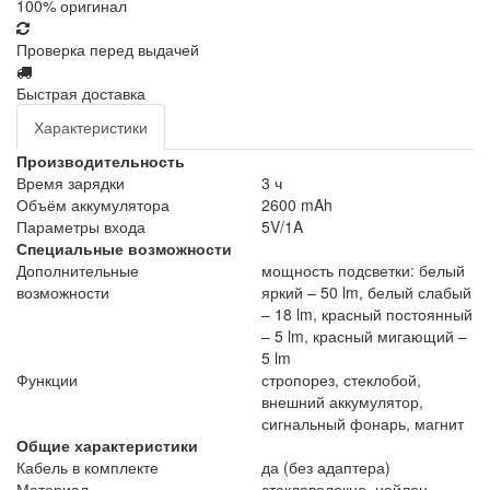
100% оригинал
Проверка перед выдачей
Быстрая доставка
Характеристики
Производительность
Время зарядки
3 ч
Объём аккумулятора
2600 mAh
Параметры входа
5V/1A
Специальные возможности
Дополнительные
мощность подсветки: белый
возможности
яркий – 50 lm, белый слабый
– 18 lm, красный постоянный
– 5 lm, красный мигающий –
5 lm
Функции
стропорез, стеклобой,
внешний аккумулятор,
сигнальный фонарь, магнит
Общие характеристики
Кабель в комплекте
да (без адаптера)
Материал
стекловолокно, нейлон,