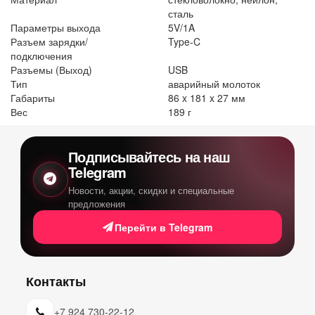
сталь
Параметры выхода
5V/1A
Разъем зарядки/
Type-C
подключения
Разъемы (Выход)
USB
Тип
аварийный молоток
Габариты
86 x 181 x 27 мм
Вес
189 г
Подписывайтесь на наш
Telegram
Новости, акции, скидки и специальные
предложения
Перейти в Telegram
Контакты
+7 924 730-22-12