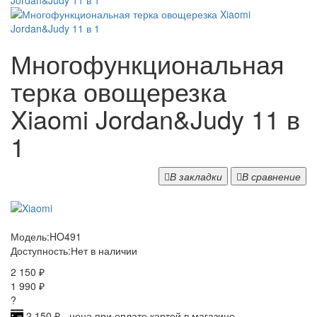
Многофункциональная
терка овощерезка
Xiaomi Jordan&Judy 11 в
1
В закладки
В сравнение
Модель:
HO491
Доступность:
Нет в наличии
2 150 ₽
1 990 ₽
?
2 150 ₽ - цена при оплате картой в магазине