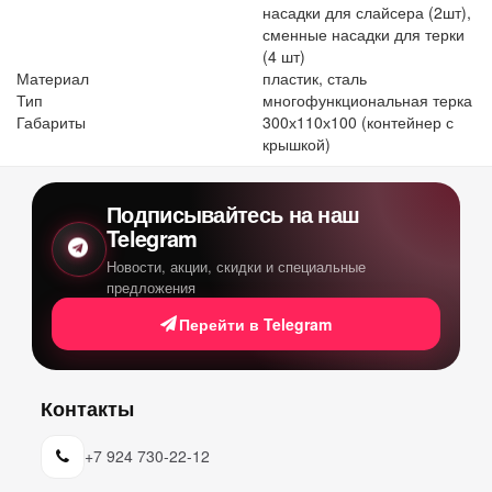
насадки для слайсера (2шт),
сменные насадки для терки
(4 шт)
Материал
пластик, сталь
Тип
многофункциональная терка
Габариты
300х110х100 (контейнер с
крышкой)
Подписывайтесь на наш
Telegram
Новости, акции, скидки и специальные
предложения
Перейти в Telegram
Контакты
+7 924 730-22-12