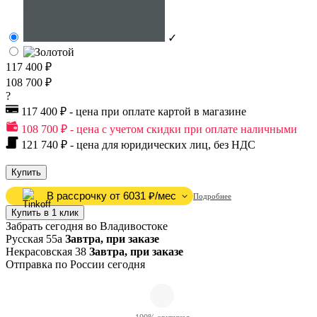
✓
117 400 ₽
108 700 ₽
?
117 400 ₽ - цена при оплате картой в магазине
108 700 ₽ - цена с учетом скидки при оплате наличными
121 740 ₽ - цена для юридических лиц, без НДС
Купить
В рассрочку от 6031 ₽/мес
Подробнее
Купить в 1 клик
Забрать сегодня во Владивостоке
Русская 55а
Завтра, при заказе
Некрасовская 38
Завтра, при заказе
Отправка по России сегодня