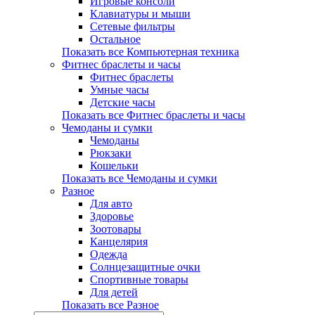
Игровые консоли
Клавиатуры и мыши
Сетевые фильтры
Остальное
Показать все Компьютерная техника
Фитнес браслеты и часы
Фитнес браслеты
Умные часы
Детские часы
Показать все Фитнес браслеты и часы
Чемоданы и сумки
Чемоданы
Рюкзаки
Кошельки
Показать все Чемоданы и сумки
Разное
Для авто
Здоровье
Зоотовары
Канцелярия
Одежда
Солнцезащитные очки
Спортивные товары
Для детей
Показать все Разное