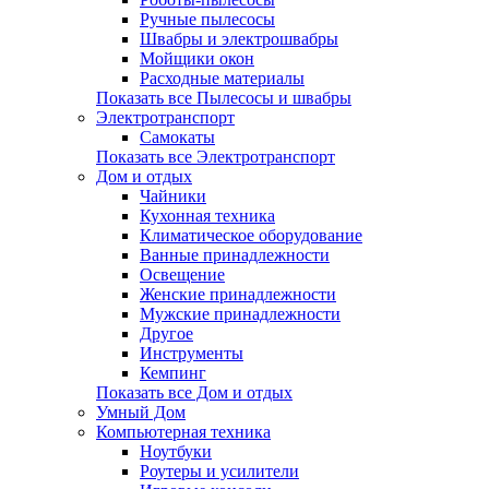
Ручные пылесосы
Швабры и электрошвабры
Мойщики окон
Расходные материалы
Показать все Пылесосы и швабры
Электротранспорт
Самокаты
Показать все Электротранспорт
Дом и отдых
Чайники
Кухонная техника
Климатическое оборудование
Ванные принадлежности
Освещение
Женские принадлежности
Мужские принадлежности
Другое
Инструменты
Кемпинг
Показать все Дом и отдых
Умный Дом
Компьютерная техника
Ноутбуки
Роутеры и усилители