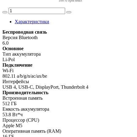
100% оригинал
Характеристики
Беспроводная связь
Версия Bluetooth
6.0
Основное
Тип аккумулятора
Li-Pol
Подключение
Wi-Fi
802.11 a/b/g/n/ac/ax/be
Интерфейсы
USB 4, USB-C, DisplayPort, Thunderbolt 4
Производительность
Встроенная память
512 ГБ
Емкость аккумулятора
53.8 Вт*ч
Процессор (CPU)
Apple M5
Оперативная память (RAM)
16 ГБ