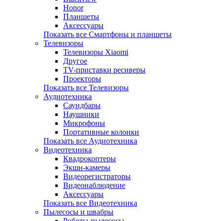
Honor
Планшеты
Аксессуары
Показать все Смартфоны и планшеты
Телевизоры
Телевизоры Xiaomi
Другое
TV-приставки ресиверы
Проекторы
Показать все Телевизоры
Аудиотехника
Саундбары
Наушники
Микрофоны
Портативные колонки
Показать все Аудиотехника
Видеотехника
Квадрокоптеры
Экшн-камеры
Видеорегистраторы
Видеонаблюдение
Аксессуары
Показать все Видеотехника
Пылесосы и швабры
Роботы-пылесосы