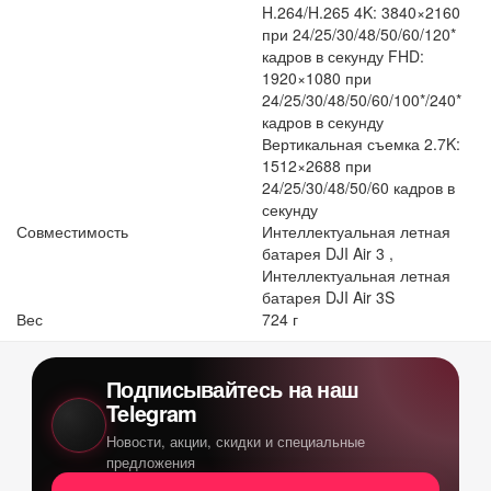
H.264/H.265 4K: 3840×2160
при 24/25/30/48/50/60/120*
кадров в секунду FHD:
1920×1080 при
24/25/30/48/50/60/100*/240*
кадров в секунду
Вертикальная съемка 2.7K:
1512×2688 при
24/25/30/48/50/60 кадров в
секунду
Совместимость
Интеллектуальная летная
батарея DJI Air 3 ,
Интеллектуальная летная
батарея DJI Air 3S
Вес
724 г
Подписывайтесь на наш
Telegram
Новости, акции, скидки и специальные
предложения