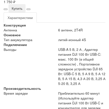
1 750 ₽
Купить
Характеристики
Конструкция
Антенна
6 антенн, 2T4R
Основное
Тип аккумулятора
литий-ионный 4S
Подключение
Выходы
USB-A 5 В, 2 А , Адаптер
питания DJI 100 Вт USB-C:
макс. 100 Вт (в общей
сложности) , Портативное
зарядное устройство DJI 65
Вт: USB-C 5 В, 5 А 9 В, 5 А 12
В, 5 А 15 В, 4,3 А 20 В, 3,25 А
5-20 В, 3,25 А
Производительность
Время зарядки
Приблизительно 60 минут
(Используйте адаптер
питания DJI 100 Вт USB-C и
концентратор для зарядки