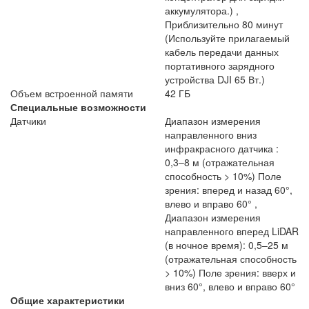
аккумулятора.) ,
Приблизительно 80 минут
(Используйте прилагаемый
кабель передачи данных
портативного зарядного
устройства DJI 65 Вт.)
Объем встроенной памяти
42 ГБ
Специальные возможности
Датчики
Диапазон измерения
направленного вниз
инфракрасного датчика :
0,3–8 м (отражательная
способность > 10%) Поле
зрения: вперед и назад 60°,
влево и вправо 60° ,
Диапазон измерения
направленного вперед LiDAR
(в ночное время): 0,5–25 м
(отражательная способность
> 10%) Поле зрения: вверх и
вниз 60°, влево и вправо 60°
Общие характеристики