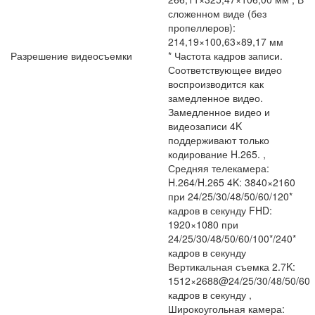
сложенном виде (без
пропеллеров):
214,19×100,63×89,17 мм
Разрешение видеосъемки
* Частота кадров записи.
Соответствующее видео
воспроизводится как
замедленное видео.
Замедленное видео и
видеозаписи 4K
поддерживают только
кодирование H.265. ,
Средняя телекамера:
H.264/H.265 4K: 3840×2160
при 24/25/30/48/50/60/120*
кадров в секунду FHD:
1920×1080 при
24/25/30/48/50/60/100*/240*
кадров в секунду
Вертикальная съемка 2.7K:
1512×2688@24/25/30/48/50/60
кадров в секунду ,
Широкоугольная камера: