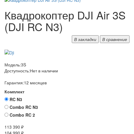
Квадрокоптер DJI Air 3S
(DJI RC N3)
В закладки
В сравнение
Модель:
3S
Доступность:
Нет в наличии
Гарантия:
12 месяцев
Комплект
RC N3
Combo RC N3
Combo RC 2
113 390 ₽
104 990 ₽