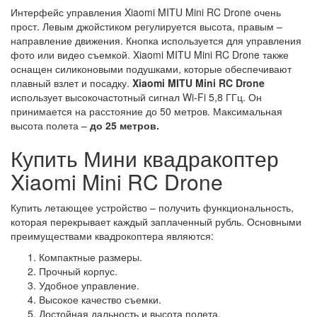
Интерфейс управления Xiaomi MITU Mini RC Drone очень
прост. Левым джойстиком регулируется высота, правым –
направление движения. Кнопка используется для управления
фото или видео съемкой. Xiaomi MITU Mini RC Drone также
оснащен силиконовыми подушками, которые обеспечивают
плавный взлет и посадку.
Xiaomi MITU Mini RC Drone
использует высокочастотный сигнал Wi-Fi 5,8 ГГц. Он
принимается на расстояние до 50 метров. Максимальная
высота полета –
до 25 метров.
Купить Мини квадракоптер
Xiaomi Mini RC Drone
Купить летающее устройство – получить функциональность,
которая перекрывает каждый заплаченный рубль. Основными
преимуществами квадрокоптера являются:
Компактные размеры.
Прочный корпус.
Удобное управление.
Высокое качество съемки.
Достойная дальность и высота полета.