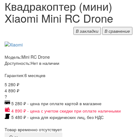
Квадракоптер (мини)
Xiaomi Mini RC Drone
В закладки
В сравнение
Модель:
Mini RC Drone
Доступность:
Нет в наличии
Гарантия:
6 месяцев
5 280 ₽
4 890 ₽
?
5 280 ₽ - цена при оплате картой в магазине
4 890 ₽ - цена с учетом скидки при оплате наличными
5 480 ₽ - цена для юридических лиц, без НДС
Товар временно отсутствует