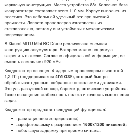
каркасную конструкцию. Масса устройства 88г. Колесная база
квадрокоптера составляет всего 110 мм. Корпус выполнен из
пластика. Это небольшой удельный вес при высокой
прочности. Лопасти пропеллеров изготовлены из
стекловолокна, поэтому они устойчивы к механическим
повреждениям.
В Xiaomi MITU Mini RC Drone реализована съемная
конструкцию аккумулятора. Батарею можно напрямую
закрепить в отсеке. Согласно официальной информации, ее
емкость составляет 920 мАч.
Квадрокоптер оснащен 4-ядерным процессором с частотой
1,2 ГГц (поддерживается
4Гб ОЗУ
), который быстро
обрабатывает данные, собранные несколькими датчиками.
Это ультразвуковой сенсор, барометр, оптические устройства.
Такое оснащение стабильность полета и точность выполнения
задач.
Квадрокоптер предлагает следующий функционал:
гравитационное зондирование;
аэрофотосъемку с разрешением
1600x1200 пикселей;
небольшую задержку при приеме сигнала.