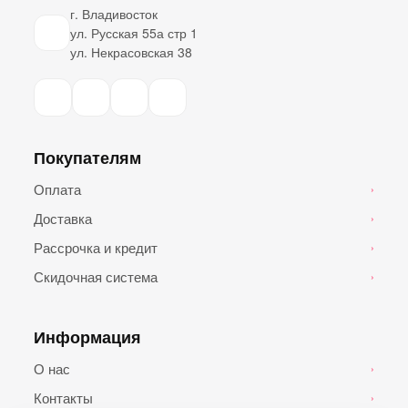
г. Владивосток
ул. Русская 55а стр 1
ул. Некрасовская 38
Покупателям
Оплата
›
Доставка
›
Рассрочка и кредит
›
Скидочная система
›
Информация
О нас
›
Контакты
›