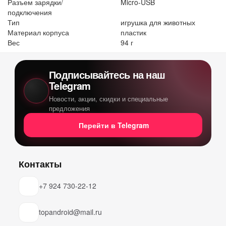
Разъем зарядки/
Micro-USB
подключения
Тип
игрушка для животных
Материал корпуса
пластик
Вес
94 г
Подписывайтесь на наш
Telegram
Новости, акции, скидки и специальные
предложения
Перейти в Telegram
Контакты
+7 924 730-22-12
topandroid@mail.ru