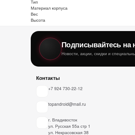
Тип
Материал корпуса
Вес
Высота
Подписывайтесь на 
Новости, акции, скидки и специаль
Контакты
+7 924 730-22-12
topandroid@mail.ru
г. Владивосток
ул. Русская 55а стр 1
ул. Некрасовская 38