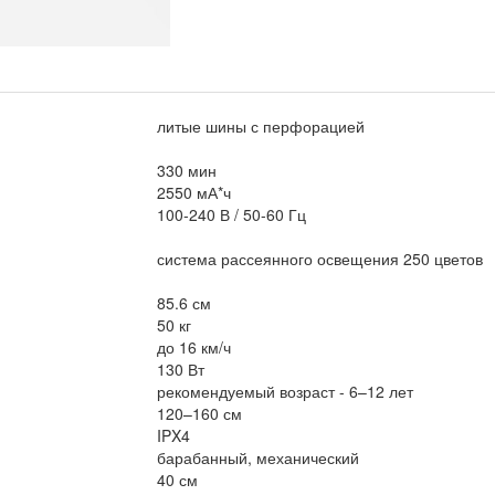
литые шины с перфорацией
330 мин
2550 мА*ч
100-240 В / 50-60 Гц
система рассеянного освещения 250 цветов
85.6 см
50 кг
до 16 км/ч
130 Вт
рекомендуемый возраст - 6–12 лет
120–160 см
IPX4
барабанный, механический
40 см