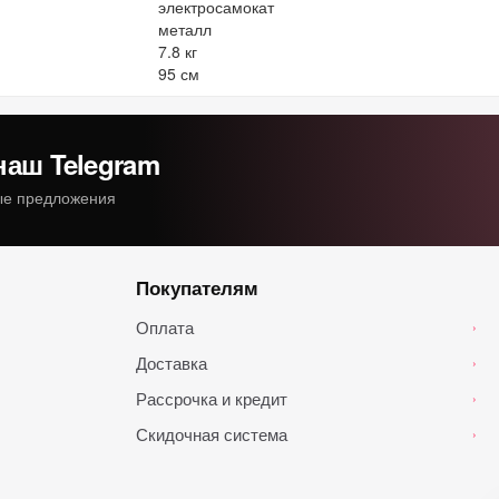
электросамокат
металл
7.8 кг
95 см
наш Telegram
ные предложения
Покупателям
Оплата
›
Доставка
›
Рассрочка и кредит
›
Скидочная система
›