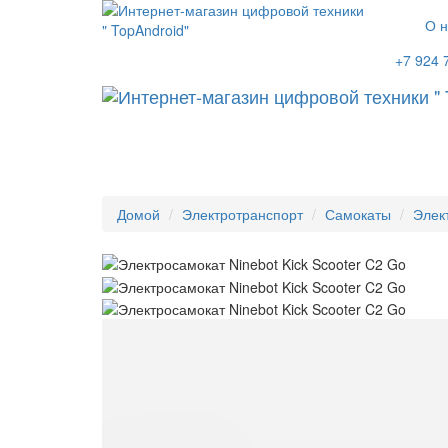
О н
+7 924 
Домой
Электротранспорт
Самокаты
Элек