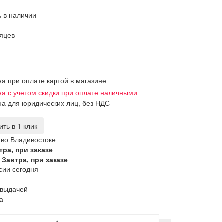
ь в наличии
яцев
на при оплате картой в магазине
на с учетом скидки при оплате наличными
на для юридических лиц, без НДС
ить в 1 клик
 во Владивостоке
тра, при заказе
Завтра, при заказе
сии сегодня
 выдачей
а