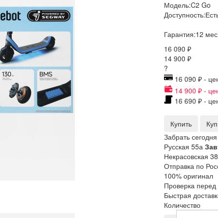
Модель:
C2 Go
Доступность:
Ест
Гарантия:
12 мес
16 090 ₽
14 900 ₽
?
16 090 ₽ - це
14 900 ₽ - це
16 690 ₽ - це
Купить
Куп
Забрать сегодня
Русская 55а
Зав
Некрасовская 38
Отправка по Рос
100% оригинал
Проверка перед
Быстрая доставк
Количество