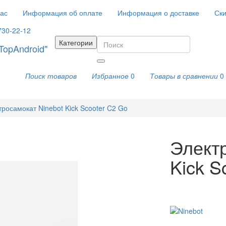
ас
Информация об оплате
Информация о доставке
Ски
730-22-12
Категории
Поиск товаров
Избранное
0
Товары в сравнении
0
тросамокат Ninebot Kick Scooter C2 Go
Электр
Kick S