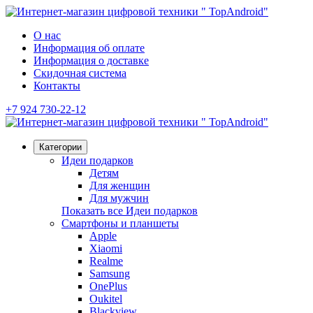
О нас
Информация об оплате
Информация о доставке
Скидочная система
Контакты
+7 924 730-22-12
Категории
Идеи подарков
Детям
Для женщин
Для мужчин
Показать все Идеи подарков
Смартфоны и планшеты
Apple
Xiaomi
Realme
Samsung
OnePlus
Oukitel
Blackview