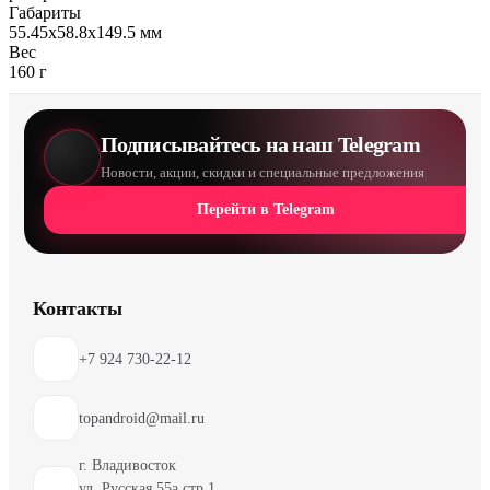
Габариты
55.45x58.8x149.5 мм
Вес
160 г
Подписывайтесь на наш Telegram
Новости, акции, скидки и специальные предложения
Перейти в Telegram
Контакты
+7 924 730-22-12
topandroid@mail.ru
г. Владивосток
ул. Русская 55а стр 1