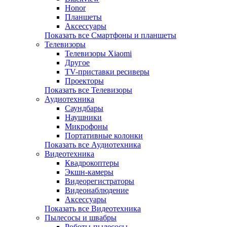
Honor
Планшеты
Аксессуары
Показать все Смартфоны и планшеты
Телевизоры
Телевизоры Xiaomi
Другое
TV-приставки ресиверы
Проекторы
Показать все Телевизоры
Аудиотехника
Саундбары
Наушники
Микрофоны
Портативные колонки
Показать все Аудиотехника
Видеотехника
Квадрокоптеры
Экшн-камеры
Видеорегистраторы
Видеонаблюдение
Аксессуары
Показать все Видеотехника
Пылесосы и швабры
Роботы-пылесосы