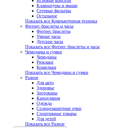
Игровые консоли
Клавиатуры и мыши
Сетевые фильтры
Остальное
Показать все Компьютерная техника
Фитнес браслеты и часы
Фитнес браслеты
Умные часы
Детские часы
Показать все Фитнес браслеты и часы
Чемоданы и сумки
Чемоданы
Рюкзаки
Кошельки
Показать все Чемоданы и сумки
Разное
Для авто
Здоровье
Зоотовары
Канцелярия
Одежда
Солнцезащитные очки
Спортивные товары
Для детей
Показать все Разное