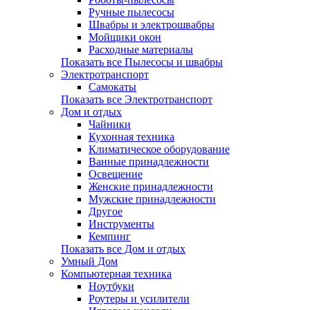
Ручные пылесосы
Швабры и электрошвабры
Мойщики окон
Расходные материалы
Показать все Пылесосы и швабры
Электротранспорт
Самокаты
Показать все Электротранспорт
Дом и отдых
Чайники
Кухонная техника
Климатическое оборудование
Ванные принадлежности
Освещение
Женские принадлежности
Мужские принадлежности
Другое
Инструменты
Кемпинг
Показать все Дом и отдых
Умный Дом
Компьютерная техника
Ноутбуки
Роутеры и усилители