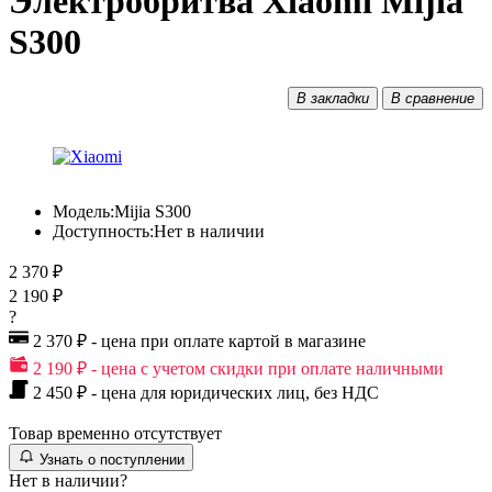
Электробритва Xiaomi Mijia
S300
В закладки
В сравнение
Модель:
Mijia S300
Доступность:
Нет в наличии
2 370 ₽
2 190 ₽
?
2 370 ₽ - цена при оплате картой в магазине
2 190 ₽ - цена с учетом скидки при оплате наличными
2 450 ₽ - цена для юридических лиц, без НДС
Товар временно отсутствует
Узнать о поступлении
Нет в наличии?