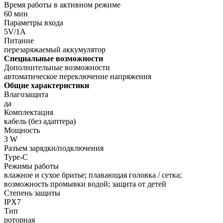
Время работы в активном режиме
60 мин
Параметры входа
5V/1A
Питание
перезаряжаемый аккумулятор
Специальные возможности
Дополнительные возможности
автоматическое переключение напряжения
Общие характеристики
Влагозащита
да
Комплектация
кабель (без адаптера)
Мощность
3 W
Разъем зарядки/подключения
Type-C
Режимы работы
влажное и сухое бритье; плавающая головка / сетка;
возможность промывки водой; защита от детей
Степень защиты
IPX7
Тип
роторная