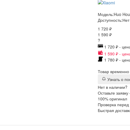
Модель:
Huo Hou 
Доступность:
Нет
1 720 ₽
1 590 ₽
?
1 720 ₽ - цен
1 590 ₽ - цен
1 780 ₽ - цен
Товар временно 
Узнать о п
Нет в наличии?
Оставьте заявку
100% оригинал
Проверка перед
Быстрая доставк