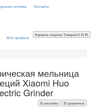
дочная система
Контакты
Корзина покупок
Товаров 0 (0 ₽)
Мой профиль
рическая мельница
еций Xiaomi Huo
ectric Grinder
В закладки
В сравнение