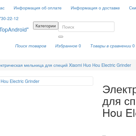
ас
Информация об оплате
Информация о доставке
Ски
730-22-12
Категории
Поиск товаров
Избранное
0
Товары в сравнении
0
ктрическая мельница для специй Xiaomi Huo Hou Electric Grinder
Элект
для сп
Hou El