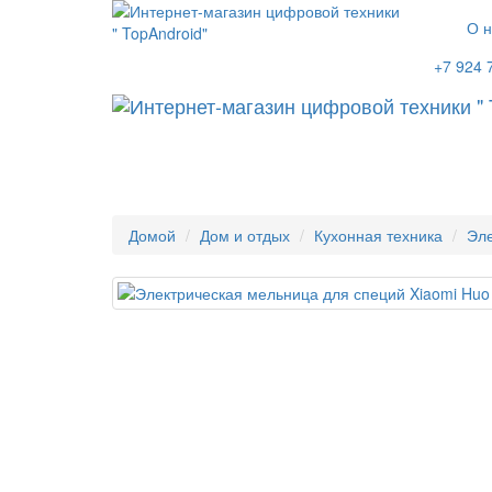
О н
+7 924 
Домой
Дом и отдых
Кухонная техника
Эле