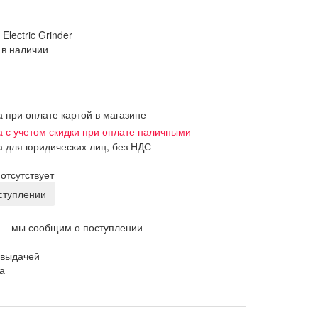
Electric Grinder
 в наличии
а при оплате картой в магазине
а с учетом скидки при оплате наличными
а для юридических лиц, без НДС
отсутствует
оступлении
 — мы сообщим о поступлении
 выдачей
а