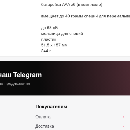
батарейки ААА х6 (в комплекте)
вмещает до 40 грамм специй для перемалыв
до 68 дБ
мельница для специй
пластик
51.5 x 157 мм
244 г
наш Telegram
ные предложения
Покупателям
Оплата
›
Доставка
›