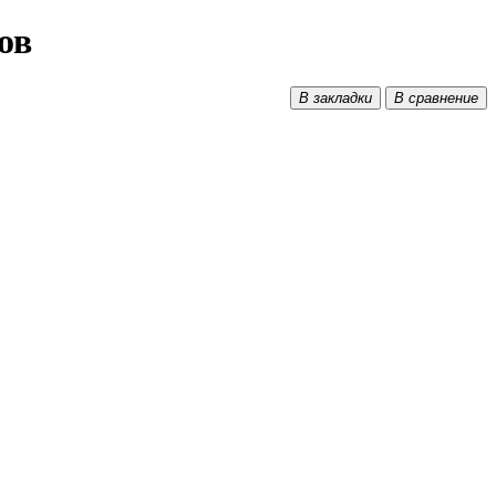
ов
В закладки
В сравнение