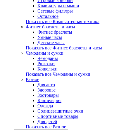
Игровые консоли
Клавиатуры и мыши
Сетевые фильтры
Остальное
Показать все Компьютерная техника
Фитнес браслеты и часы
Фитнес браслеты
Умные часы
Детские часы
Показать все Фитнес браслеты и часы
Чемоданы и сумки
Чемоданы
Рюкзаки
Кошельки
Показать все Чемоданы и сумки
Разное
Для авто
Здоровье
Зоотовары
Канцелярия
Одежда
Солнцезащитные очки
Спортивные товары
Для детей
Показать все Разное