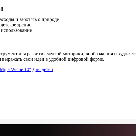
ей:
асходы и заботясь о природе
детское зрение
 использование
инструмент для развития мелкой моторики, воображения и худож
м выражать свои идеи в удобной цифровой форме.
Mijia Wicue 10"
Для детей