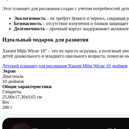
Этот планшет для рисования создан с учетом потребностей дет
Экологичность
– не требует бумаги и чернил, сокращая р
Безопасность
– отсутствие излучения и бликов защищает 
Долговечность
– прочный корпус выдерживает активное
Идеальный подарок для развития
Xiaomi Mijia Wicue 10" – это не просто игрушка, а полезный 
детей дошкольного и младшего школьного возраста, помогая и
Детский планшет для рисования Xiaomi Mijia Wicue 10 дюймов
Экран
Диагональ
10 дюймов
Общие характеристики
Габариты
25,00x17,30x0,65 см
Вес
200 г