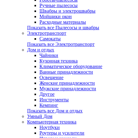
Ручные пылесосы
Швабры и электрошвабры
Мойщики окон
Расходные материалы
Показать все Пылесосы и швабры
Электротранспорт
Самокаты
Показать все Электротранспорт
Дом и отдых
Чайники
Кухонная техника
Климатическое оборудование
Ванные принадлежности
Освещение
Женские принадлежности
Мужские принадлежности
Другое
Инструменты
Кемпинг
Показать все Дом и отдых
Умный Дом
Компьютерная техника
Ноутбуки
Роутеры и усилители