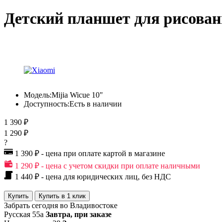
Детский планшет для рисован
Модель:
Mijia Wicue 10"
Доступность:
Есть в наличии
1 390 ₽
1 290 ₽
?
1 390 ₽ - цена при оплате картой в магазине
1 290 ₽ - цена с учетом скидки при оплате наличными
1 440 ₽ - цена для юридических лиц, без НДС
Купить
Купить в 1 клик
Забрать сегодня во Владивостоке
Русская 55а
Завтра, при заказе