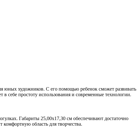
для юных художников. С его помощью ребенок сможет развивать
ет в себе простоту использования и современные технологии.
рогулках. Габариты 25,00x17,30 см обеспечивают достаточно
т комфортную область для творчества.