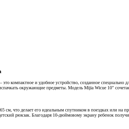
а
– это компактное и удобное устройство, созданное специально 
 испачкать окружающие предметы. Модель Mijia Wicue 10" сочета
65 см, что делает его идеальным спутником в поездках или на п
 детский рюкзак. Благодаря 10-дюймовому экрану ребенок получи