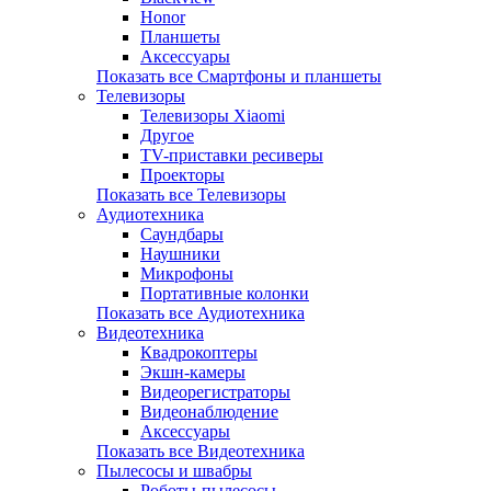
Honor
Планшеты
Аксессуары
Показать все Смартфоны и планшеты
Телевизоры
Телевизоры Xiaomi
Другое
TV-приставки ресиверы
Проекторы
Показать все Телевизоры
Аудиотехника
Саундбары
Наушники
Микрофоны
Портативные колонки
Показать все Аудиотехника
Видеотехника
Квадрокоптеры
Экшн-камеры
Видеорегистраторы
Видеонаблюдение
Аксессуары
Показать все Видеотехника
Пылесосы и швабры
Роботы-пылесосы