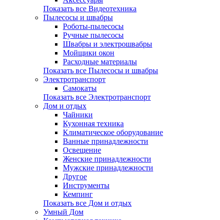
Показать все Видеотехника
Пылесосы и швабры
Роботы-пылесосы
Ручные пылесосы
Швабры и электрошвабры
Мойщики окон
Расходные материалы
Показать все Пылесосы и швабры
Электротранспорт
Самокаты
Показать все Электротранспорт
Дом и отдых
Чайники
Кухонная техника
Климатическое оборудование
Ванные принадлежности
Освещение
Женские принадлежности
Мужские принадлежности
Другое
Инструменты
Кемпинг
Показать все Дом и отдых
Умный Дом