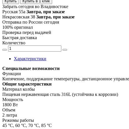
Купить
Купить в 1 клик
Забрать сегодня во Владивостоке
Русская 55а
Завтра, при заказе
Некрасовская 38
Завтра, при заказе
Отправка по России сегодня
100% оригинал
Проверка перед выдачей
Быстрая доставка
Количество
Характеристики
Специальные возможности
Функции
Кипячение, поддержание температуры, дистанционное управл
Общие характеристики
Материал колбы
Пищевая нержавеющая сталь 316L (устойчива к коррозии)
Мощность
1800 Вт
Объем
2 литра
Режимы работы
45 °C, 60 °C, 70 °C, 85 °C