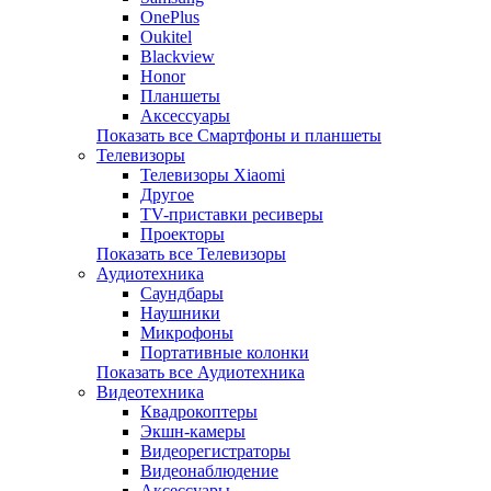
OnePlus
Oukitel
Blackview
Honor
Планшеты
Аксессуары
Показать все Смартфоны и планшеты
Телевизоры
Телевизоры Xiaomi
Другое
TV-приставки ресиверы
Проекторы
Показать все Телевизоры
Аудиотехника
Саундбары
Наушники
Микрофоны
Портативные колонки
Показать все Аудиотехника
Видеотехника
Квадрокоптеры
Экшн-камеры
Видеорегистраторы
Видеонаблюдение
Аксессуары