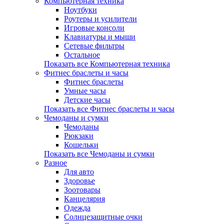
Компьютерная техника
Ноутбуки
Роутеры и усилители
Игровые консоли
Клавиатуры и мыши
Сетевые фильтры
Остальное
Показать все Компьютерная техника
Фитнес браслеты и часы
Фитнес браслеты
Умные часы
Детские часы
Показать все Фитнес браслеты и часы
Чемоданы и сумки
Чемоданы
Рюкзаки
Кошельки
Показать все Чемоданы и сумки
Разное
Для авто
Здоровье
Зоотовары
Канцелярия
Одежда
Солнцезащитные очки