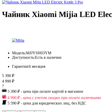
Чайник Xiaomi Mijia LED Elect
Модель:
MJJYSH03YM
Доступность:
Есть в наличии
Гарантия:
6 месяцев
5 390 ₽
4 990 ₽
?
5 390 ₽ - цена при оплате картой в магазине
4 990 ₽ - цена с учетом скидки при оплате наличными
5 590 ₽ - цена для юридических лиц, без НДС