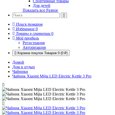
Спортивные товары
Для детей
Показать все Разное
Поиск товаров
Избранное
0
Товары в сравнении
0
Мой профиль
Регистрация
Авторизация
Корзина покупок
Товаров 0 (0 ₽)
Домой
Дом и отдых
Чайники
Чайник Xiaomi Mijia LED Electric Kettle 3 Pro