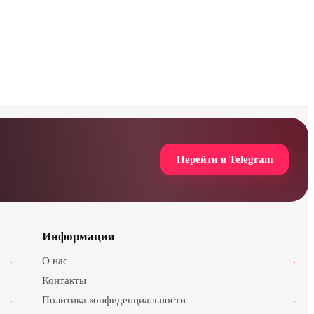
Перейти в Telegram
Информация
О нас
›
›
Контакты
›
›
Политика конфиденциальности
›
›