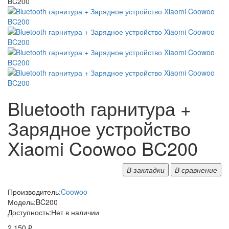
Bluetooth гарнитура +
Зарядное устройство
Xiaomi Coowoo BC200
В закладки
В сравнение
Производитель:
Coowoo
Модель:
BC200
Доступность:
Нет в наличии
2 150 ₽