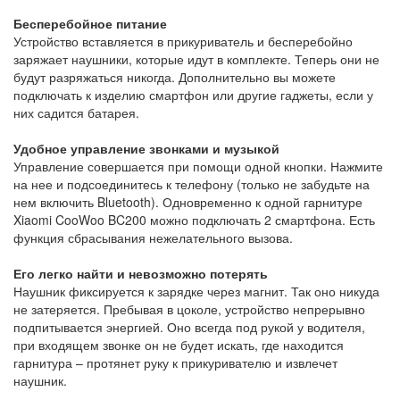
Бесперебойное питание
Устройство вставляется в прикуриватель и бесперебойно
заряжает наушники, которые идут в комплекте. Теперь они не
будут разряжаться никогда. Дополнительно вы можете
подключать к изделию смартфон или другие гаджеты, если у
них садится батарея.
Удобное управление звонками и музыкой
Управление совершается при помощи одной кнопки. Нажмите
на нее и подсоединитесь к телефону (только не забудьте на
нем включить Bluetooth). Одновременно к одной гарнитуре
Xiaomi CooWoo BC200 можно подключать 2 смартфона. Есть
функция сбрасывания нежелательного вызова.
Его легко найти и невозможно потерять
Наушник фиксируется к зарядке через магнит. Так оно никуда
не затеряется. Пребывая в цоколе, устройство непрерывно
подпитывается энергией. Оно всегда под рукой у водителя,
при входящем звонке он не будет искать, где находится
гарнитура – протянет руку к прикуривателю и извлечет
наушник.