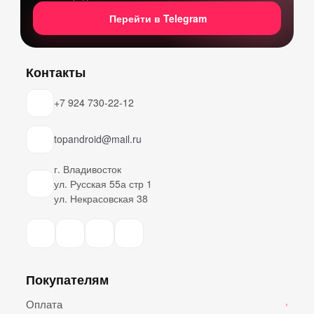
Перейти в Telegram
Контакты
+7 924 730-22-12
topandroid@mail.ru
г. Владивосток
ул. Русская 55а стр 1
ул. Некрасовская 38
Покупателям
Оплата
›