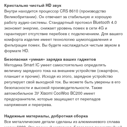
Кристально чистый HD звук
Внутри находится процессор CRS 8610 (производство
Великобритании). Он отвечает за стабильную и хорошую
работу аудио-системы. Стандартный протокол Bluetooth 4.0
экономит энергию, снижает уровень помех в сети 4G и
гарантирует отсутствие перебоев с подключением. Для вашего
комфорта изделие имеет технологию шумоподавления и
фильтрации помех. Вы будете наслаждаться чистым звуком в
формате HD.
Безопасная «умная» зарядка ваших гаджетов
Методика Smart IC умеет самостоятельно определять
величину зарядного тока на внешнем устройстве (смартфон,
планшет и прочие). Исходя из этого, зарядное устройство
регулирует свой выходной ток. Вы можете быть уверены в его
безопасности и высокой производительности. Также
автомобильное ЗУ Xiaomi CooWoo BC200 имеет
предохранители, которые защищают от перепадов
напряжения и перегрева.
Надежные материалы, добротная сборка
Все металлические детали сделаны из алюминиевого сплава
марки 6000. Это прочный материал. Благодаря пескоструйной