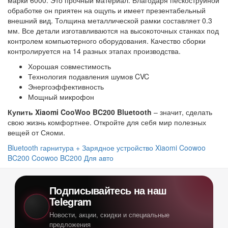
обработке он приятен на ощупь и имеет презентабельный
внешний вид. Толщина металлической рамки составляет 0.3
мм. Все детали изготавливаются на высокоточных станках под
контролем компьютерного оборудования. Качество сборки
контролируется на 14 разных этапах производства.
Хорошая совместимость
Технология подавления шумов CVC
Энергоэффективность
Мощный микрофон
Купить Xiaomi CooWoo BC200 Bluetooth
– значит, сделать
свою жизнь комфортнее. Откройте для себя мир полезных
вещей от Сяоми.
Bluetooth гарнитура + Зарядное устройство Xiaomi Coowoo
BC200
Coowoo BC200
Для авто
Подписывайтесь на наш
Telegram
Новости, акции, скидки и специальные
предложения