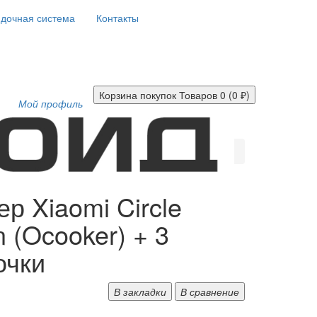
дочная система
Контакты
Корзина покупок
Товаров 0 (0 ₽)
Мой профиль
р Xiaomi Circle
n (Ocooker) + 3
очки
В закладки
В сравнение