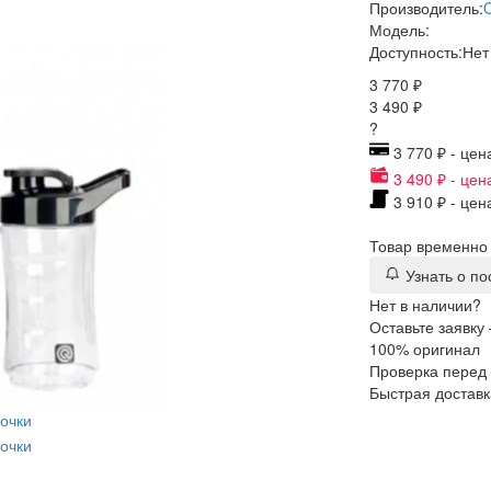
Производитель:
Модель:
Доступность:
Нет
3 770 ₽
3 490 ₽
?
3 770 ₽ - цен
3 490 ₽ - цен
3 910 ₽ - цен
Товар временно 
Узнать о п
Нет в наличии?
Оставьте заявку
100% оригинал
Проверка перед
Быстрая доставк