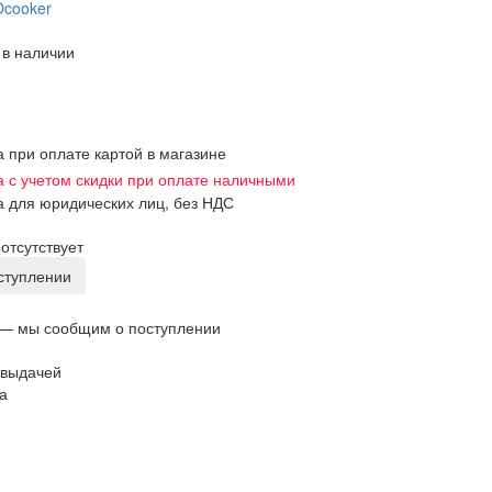
Ocooker
 в наличии
а при оплате картой в магазине
а с учетом скидки при оплате наличными
а для юридических лиц, без НДС
отсутствует
оступлении
 — мы сообщим о поступлении
 выдачей
а