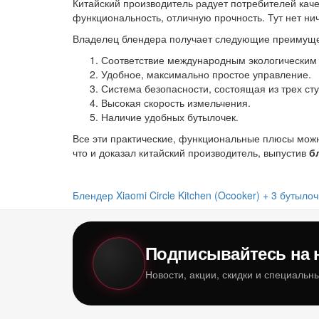
Китайский производитель радует потребителей каче
функциональность, отличную прочность. Тут нет ни
Владелец блендера получает следующие преимуще
Соответствие международным экологическим 
Удобное, максимально простое управление.
Система безопасности, состоящая из трех ст
Высокая скорость измельчения.
Наличие удобных бутылочек.
Все эти практические, функциональные плюсы мо
что и доказал китайский производитель, выпустив
б
Блендер Xiaomi Circle Kitchen (Ocooker) + 3 бутылоч
Подписывайтесь на 
Новости, акции, скидки и специаль