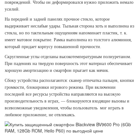
повреждений. Чтобы он деформировался нужно приложить немало
усилий.
На передней и задней панелях прочное стекло, которое
выдерживает неслабые удары. Тыльная сторона хоть и выполнена из
стекла, но по тактильным ощущениям напоминает пластик, т. к.
имеет матовое покрытие. Рамка выполнена из толстого алюминия,
который придает корпусу повышенной прочности.
Скругленные углы отделаны высокотемпературным полиуретаном.
При падениях на твердую поверхность этот материал обеспечивает
хорошую амортизацию и смартфон прыгает как мячик.
Сбоку устройства располагаются: сканер отпечатка пальцев, кнопки
громкости, блокировки игрового режима. При включении
последней все ресурсы устройства направляются на высокую
производительность в играх, — блокируются входящие вызовы и
всевозможные уведомления, чтобы пользователь мог играть в
любимое приложение, не отвлекаясь.