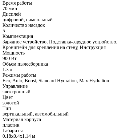
Время работы
70 мин
Дисплей
цифровой, символьный
Количество насадок
5
Комплектация
Зарядное устройство, Подставка-зарядное устройство,
Кронштейн для крепления на стену, Инструкция
Мощность
900 Вт
Объем пылесборника
1.3 л
Режимы работы
Eco, Auto, Boost, Standard Hydration, Max Hydration
Управление
электронный
Цвет
золотой
Тип
вертикальный, автомобильный
Материал корпуса
пластик
Габариты
0.18x0.4x1.14 м