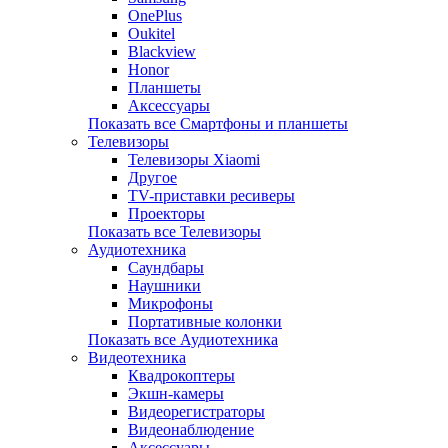
OnePlus
Oukitel
Blackview
Honor
Планшеты
Аксессуары
Показать все Смартфоны и планшеты
Телевизоры
Телевизоры Xiaomi
Другое
TV-приставки ресиверы
Проекторы
Показать все Телевизоры
Аудиотехника
Саундбары
Наушники
Микрофоны
Портативные колонки
Показать все Аудиотехника
Видеотехника
Квадрокоптеры
Экшн-камеры
Видеорегистраторы
Видеонаблюдение
Аксессуары