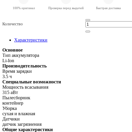
100% оригинал
Проверка перед выдачей
Быстрая доставка
Количество
Характеристики
Основное
Тип аккумулятора
Li-Ion
Производительность
Время зарядки
3.5 ч
Специальные возможности
Мощность всасывания
315 аВт
Пылесборник
контейнер
Уборка
сухая и влажная
Датчики
датчик загрязнения
Общие характеристики