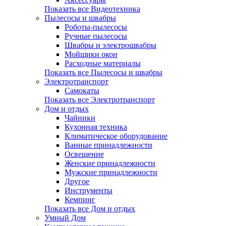
Показать все Видеотехника
Пылесосы и швабры
Роботы-пылесосы
Ручные пылесосы
Швабры и электрошвабры
Мойщики окон
Расходные материалы
Показать все Пылесосы и швабры
Электротранспорт
Самокаты
Показать все Электротранспорт
Дом и отдых
Чайники
Кухонная техника
Климатическое оборудование
Ванные принадлежности
Освещение
Женские принадлежности
Мужские принадлежности
Другое
Инструменты
Кемпинг
Показать все Дом и отдых
Умный Дом