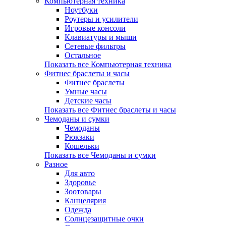
Компьютерная техника
Ноутбуки
Роутеры и усилители
Игровые консоли
Клавиатуры и мыши
Сетевые фильтры
Остальное
Показать все Компьютерная техника
Фитнес браслеты и часы
Фитнес браслеты
Умные часы
Детские часы
Показать все Фитнес браслеты и часы
Чемоданы и сумки
Чемоданы
Рюкзаки
Кошельки
Показать все Чемоданы и сумки
Разное
Для авто
Здоровье
Зоотовары
Канцелярия
Одежда
Солнцезащитные очки