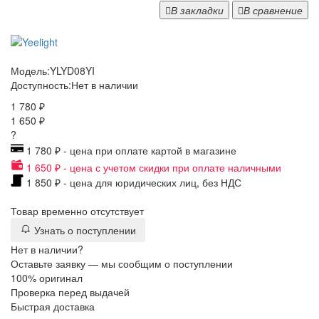
В закладки
В сравнение
Модель:
YLYD08YI
Доступность:
Нет в наличии
1 780 ₽
1 650 ₽
?
1 780 ₽ - цена при оплате картой в магазине
1 650 ₽ - цена с учетом скидки при оплате наличными
1 850 ₽ - цена для юридических лиц, без НДС
Товар временно отсутствует
Узнать о поступлении
Нет в наличии?
Оставьте заявку — мы сообщим о поступлении
100% оригинал
Проверка перед выдачей
Быстрая доставка