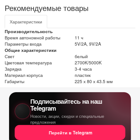
Рекомендуемые товары
Характеристики
Производительность
Время автономной работы
11 ч
Параметры входа
5V/2A, 9V/2A
Общие характеристики
Свет
белый
Цветовая температура
2700K/5000K
Зарядка
3-4 часа
Материал корпуса
пластик
Габариты
225 х 80 х 43.5 мм
Подписывайтесь на наш
Telegram
Новости, акции, скидки и специальные
предложения
Перейти в Telegram