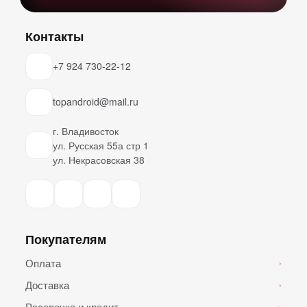
Контакты
+7 924 730-22-12
topandroid@mail.ru
г. Владивосток
ул. Русская 55а стр 1
ул. Некрасовская 38
Покупателям
Оплата
›
Доставка
›
Рассрочка и кредит
›