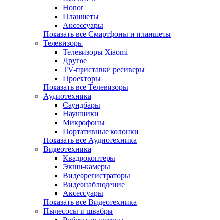
Honor
Планшеты
Аксессуары
Показать все Смартфоны и планшеты
Телевизоры
Телевизоры Xiaomi
Другое
TV-приставки ресиверы
Проекторы
Показать все Телевизоры
Аудиотехника
Саундбары
Наушники
Микрофоны
Портативные колонки
Показать все Аудиотехника
Видеотехника
Квадрокоптеры
Экшн-камеры
Видеорегистраторы
Видеонаблюдение
Аксессуары
Показать все Видеотехника
Пылесосы и швабры
Роботы-пылесосы