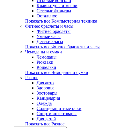
Игровые консоли
Клавиатуры и мыши
Сетевые фильтры
Остальное
Показать все Компьютерная техника
Фитнес браслеты и часы
Фитнес браслеты
Умные часы
Детские часы
Показать все Фитнес браслеты и часы
Чемоданы и сумки
Чемоданы
Рюкзаки
Кошельки
Показать все Чемоданы и сумки
Разное
Для авто
Здоровье
Зоотовары
Канцелярия
Одежда
Солнцезащитные очки
Спортивные товары
Для детей
Показать все Разное