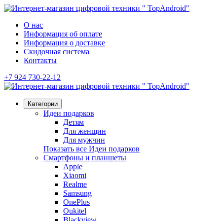
О нас
Информация об оплате
Информация о доставке
Скидочная система
Контакты
+7 924 730-22-12
Категории
Идеи подарков
Детям
Для женщин
Для мужчин
Показать все Идеи подарков
Смартфоны и планшеты
Apple
Xiaomi
Realme
Samsung
OnePlus
Oukitel
Blackview