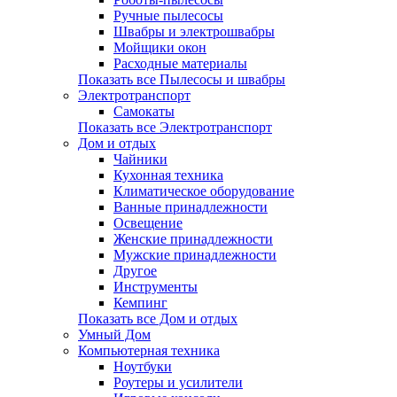
Ручные пылесосы
Швабры и электрошвабры
Мойщики окон
Расходные материалы
Показать все Пылесосы и швабры
Электротранспорт
Самокаты
Показать все Электротранспорт
Дом и отдых
Чайники
Кухонная техника
Климатическое оборудование
Ванные принадлежности
Освещение
Женские принадлежности
Мужские принадлежности
Другое
Инструменты
Кемпинг
Показать все Дом и отдых
Умный Дом
Компьютерная техника
Ноутбуки
Роутеры и усилители