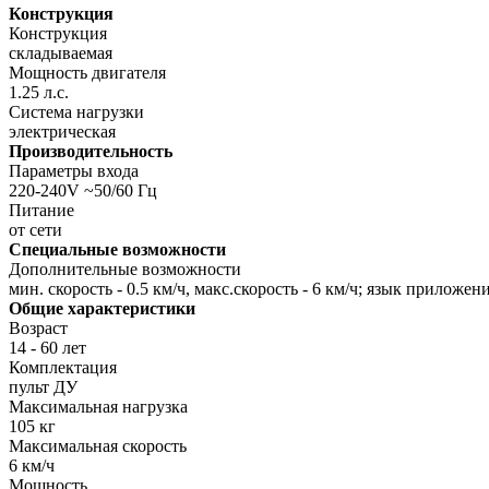
Конструкция
Конструкция
складываемая
Мощность двигателя
1.25 л.с.
Система нагрузки
электрическая
Производительность
Параметры входа
220-240V ~50/60 Гц
Питание
от сети
Специальные возможности
Дополнительные возможности
мин. скорость - 0.5 км/ч, макс.скорость - 6 км/ч; язык прилож
Общие характеристики
Возраст
14 - 60 лет
Комплектация
пульт ДУ
Максимальная нагрузка
105 кг
Максимальная скорость
6 км/ч
Мощность