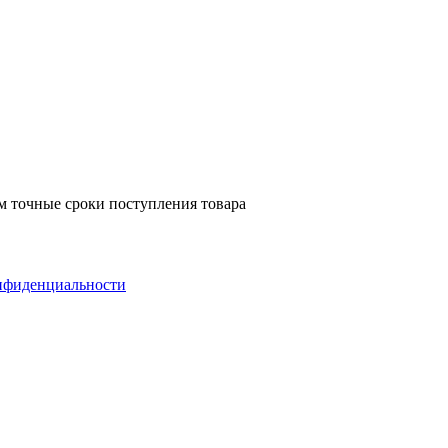
м точные сроки поступления товара
нфиденциальности