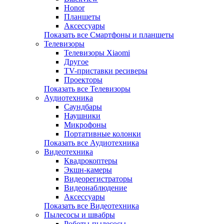
Honor
Планшеты
Аксессуары
Показать все Смартфоны и планшеты
Телевизоры
Телевизоры Xiaomi
Другое
TV-приставки ресиверы
Проекторы
Показать все Телевизоры
Аудиотехника
Саундбары
Наушники
Микрофоны
Портативные колонки
Показать все Аудиотехника
Видеотехника
Квадрокоптеры
Экшн-камеры
Видеорегистраторы
Видеонаблюдение
Аксессуары
Показать все Видеотехника
Пылесосы и швабры
Роботы-пылесосы