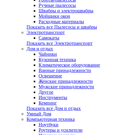
Ручные пылесосы
Швабры и электрошвабры
Мойщики окон
Расходные материалы
Показать все Пылесосы и швабры
Электротранспорт
Самокаты
Показать все Электротранспорт
Дом и отдых
Чайники
Кухонная техника
Климатическое оборудование
Ванные принадлежности
Освещение
Женские принадлежности
Мужские принадлежности
Другое
Инструменты
Кемпинг
Показать все Дом и отдых
Умный Дом
Компьютерная техника
Ноутбуки
Роутеры и усилители