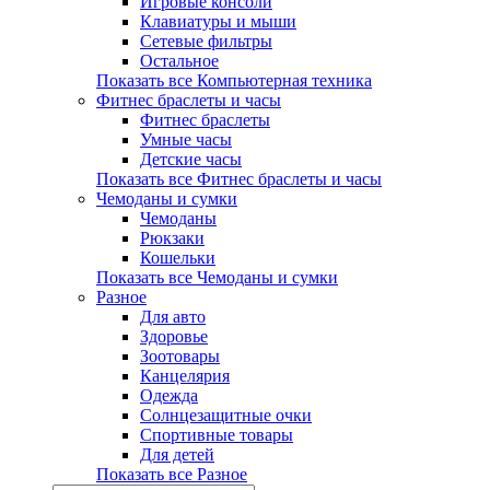
Игровые консоли
Клавиатуры и мыши
Сетевые фильтры
Остальное
Показать все Компьютерная техника
Фитнес браслеты и часы
Фитнес браслеты
Умные часы
Детские часы
Показать все Фитнес браслеты и часы
Чемоданы и сумки
Чемоданы
Рюкзаки
Кошельки
Показать все Чемоданы и сумки
Разное
Для авто
Здоровье
Зоотовары
Канцелярия
Одежда
Солнцезащитные очки
Спортивные товары
Для детей
Показать все Разное