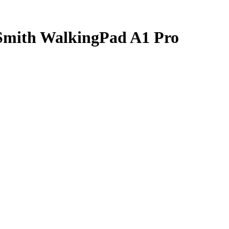
Smith WalkingPad A1 Pro