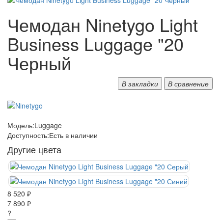
Чемодан Ninetygo Light
Business Luggage "20
Черный
В закладки
В сравнение
Модель:
Luggage
Доступность:
Есть в наличии
Другие цвета
8 520 ₽
7 890 ₽
?