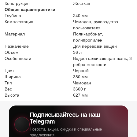
Конструкция
Жесткая
Общие характеристики
Глубина
240 мм
Комплектация
Чемодан, руководство
пользователя
Материал
Поликарбонат,
полипропилен
Назначение
Для перевозки вещей
Объем
36 л
Особенности
Водоотталкивающая ткань, 3
ребра жесткости
Цвет
Черный
Ширина
380 мм
Тип
Чемодан
Вес
3600 г
Высота
627 мм
Подписывайтесь на наш
Telegram
Новости, акции, скидки и специальные
предложения