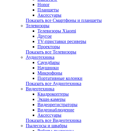
Honor
Планшеты
Аксессуары
Показать все Смартфоны и планшеты
Телевизоры
Телевизоры Xiaomi
Другое
TV-приставки ресиверы
Проекторы
Показать все Телевизоры
Аудиотехника
Саундбары
Наушники
Микрофоны
Портативные колонки
Показать все Аудиотехника
Видеотехника
Квадрокоптеры
Экшн-камеры
Видеорегистраторы
Видеонаблюдение
Аксессуары
Показать все Видеотехника
Пылесосы и швабры
Роботы-пылесосы