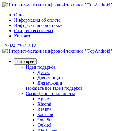
О нас
Информация об оплате
Информация о доставке
Скидочная система
Контакты
+7 924 730-22-12
Категории
Идеи подарков
Детям
Для женщин
Для мужчин
Показать все Идеи подарков
Смартфоны и планшеты
Apple
Xiaomi
Realme
Samsung
OnePlus
Oukitel
Blackview