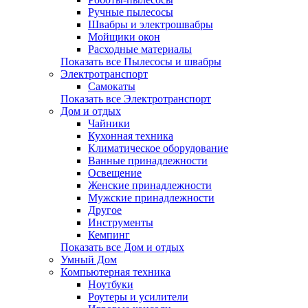
Ручные пылесосы
Швабры и электрошвабры
Мойщики окон
Расходные материалы
Показать все Пылесосы и швабры
Электротранспорт
Самокаты
Показать все Электротранспорт
Дом и отдых
Чайники
Кухонная техника
Климатическое оборудование
Ванные принадлежности
Освещение
Женские принадлежности
Мужские принадлежности
Другое
Инструменты
Кемпинг
Показать все Дом и отдых
Умный Дом
Компьютерная техника
Ноутбуки
Роутеры и усилители