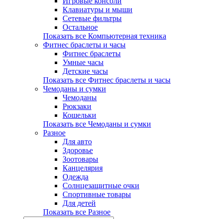
Игровые консоли
Клавиатуры и мыши
Сетевые фильтры
Остальное
Показать все Компьютерная техника
Фитнес браслеты и часы
Фитнес браслеты
Умные часы
Детские часы
Показать все Фитнес браслеты и часы
Чемоданы и сумки
Чемоданы
Рюкзаки
Кошельки
Показать все Чемоданы и сумки
Разное
Для авто
Здоровье
Зоотовары
Канцелярия
Одежда
Солнцезащитные очки
Спортивные товары
Для детей
Показать все Разное