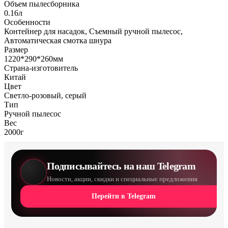
Объем пылесборника
0.16л
Особенности
Контейнер для насадок, Съемный ручной пылесос,
Автоматическая смотка шнура
Размер
1220*290*260мм
Страна-изготовитель
Китай
Цвет
Светло-розовый, серый
Тип
Ручной пылесос
Вес
2000г
Подписывайтесь на наш Telegram
Новости, акции, скидки и специальные предложения
Перейти в Telegram