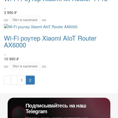
..
3 990 ₽
Нет в наличии
Wi-Fi роутер Xiaomi AIoT Router
AX6000
..
10 990 ₽
Нет в наличии
1
2
Подписывайтесь на наш
Telegram
Новости, акции, скидки и специальные