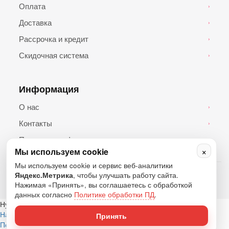
Оплата
›
Доставка
›
Рассрочка и кредит
›
Скидочная система
›
Информация
О нас
›
Контакты
›
Политика конфиденциальности
›
×
Мы используем cookie
Мы используем cookie и сервис веб-аналитики
© 2026 Топ Андроид. Все права защищены.
Яндекс.Метрика
, чтобы улучшать работу сайта.
Нажимая «Принять», вы соглашаетесь с обработкой
данных согласно
Политике обработки ПД
.
Нужна помощь?
Написать в Telegram
Написать в WhatsApp
Написать в MAX
Принять
Позвонить