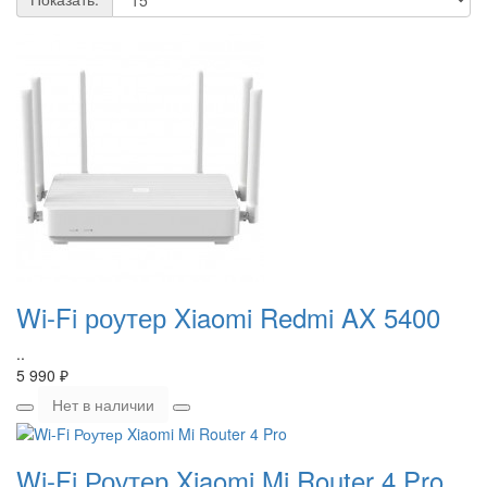
Wi-Fi роутер Xiaomi Redmi AX 5400
..
5 990 ₽
Нет в наличии
Wi-Fi Роутер Xiaomi Mi Router 4 Pro