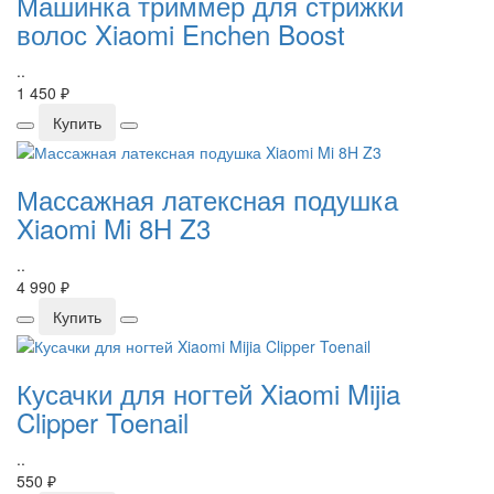
Машинка триммер для стрижки
волос Xiaomi Enchen Boost
..
1 450 ₽
Купить
Массажная латексная подушка
Xiaomi Mi 8H Z3
..
4 990 ₽
Купить
Кусачки для ногтей Xiaomi Mijia
Clipper Toenail
..
550 ₽