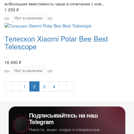
млБольшая вместимость чаши в сочетании с ком..
1 250 ₽
Нет в наличии
Телескоп Xiaomi Polar Bee Best
Telescope
..
16 490 ₽
Нет в наличии
1
2
3
4
Подписывайтесь на наш
Telegram
Новости, акции, скидки и специальные