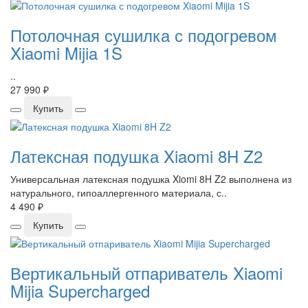
Потолочная сушилка с подогревом
Xiaomi Mijia 1S
..
27 990 ₽
Купить
Латексная подушка Xiaomi 8H Z2
Универсальная латексная подушка Xiomi 8H Z2 выполнена из
натурального, гипоаллергенного материала, с..
4 490 ₽
Купить
Вертикальный отпариватель Xiaomi
Mijia Supercharged