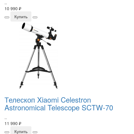
..
10 990 ₽
Купить
Телескоп Xiaomi Celestron
Astronomical Telescope SCTW-70
..
11 990 ₽
Купить