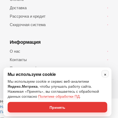
Доставка
›
Рассрочка и кредит
›
Скидочная система
›
Информация
О нас
›
Контакты
›
Политика конфиденциальности
›
×
Мы используем cookie
Мы используем cookie и сервис веб-аналитики
© 2026 Топ Андроид. Все права защищены.
Яндекс.Метрика
, чтобы улучшать работу сайта.
Нажимая «Принять», вы соглашаетесь с обработкой
данных согласно
Политике обработки ПД
.
Нужна помощь?
Написать в Telegram
Написать в WhatsApp
Написать в MAX
Принять
Позвонить