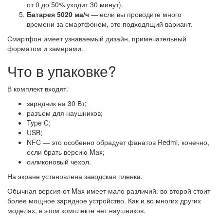
от 0 до 50% уходит 30 минут).
Батарея 5020 ма/ч
— если вы проводите много
времени за смартфоном, это подходящий вариант.
Смартфон имеет узнаваемый дизайн, примечательный
форматом и камерами.
Что в упаковке?
В комплект входят:
зарядник на 30 Вт;
разъем для наушников;
Type C;
USB;
NFC — это особенно обрадует фанатов Redmi, конечно,
если брать версию Max;
силиконовый чехол.
На экране установлена заводская пленка.
Обычная версия от Max имеет мало различий: во второй стоит
более мощное зарядное устройство. Как и во многих других
моделях, в этом комплекте нет наушников.