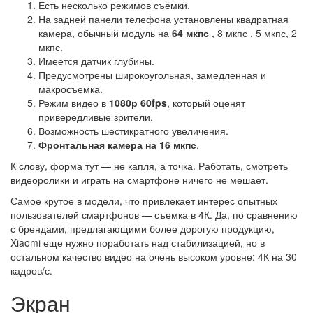
Есть несколько режимов съёмки.
На задней панели телефона установлены квадратная
камера, обычный модуль на
64 мкпс
, 8 мкпс , 5 мкпс, 2
мкпс.
Имеется датчик глубины.
Предусмотрены широкоугольная, замедленная и
макросъемка.
Режим видео в
1080р 60fps
, который оценят
привередливые зрители.
Возможность шестикратного увеличения.
Фронтальная камера на 16 мкпс
.
К слову, форма тут — не капля, а точка. Работать, смотреть
видеоролики и играть на смартфоне ничего не мешает.
Самое крутое в модели, что привлекает интерес опытных
пользователей смартфонов — съемка в 4К. Да, по сравнению
с брендами, предлагающими более дорогую продукцию,
Xiaomi еще нужно поработать над стабилизацией, но в
остальном качество видео на очень высоком уровне: 4К на 30
кадров/с.
Экран