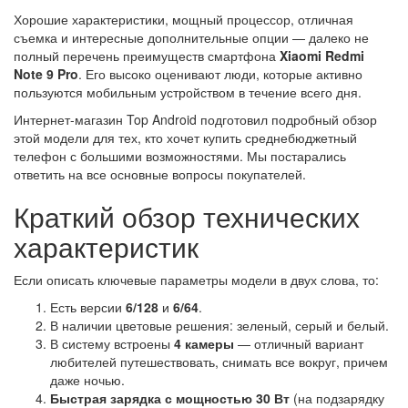
Хорошие характеристики, мощный процессор, отличная
съемка и интересные дополнительные опции — далеко не
полный перечень преимуществ смартфона
Xiaomi Redmi
Note 9 Pro
. Его высоко оценивают люди, которые активно
пользуются мобильным устройством в течение всего дня.
Интернет-магазин Top Android подготовил подробный обзор
этой модели для тех, кто хочет купить среднебюджетный
телефон с большими возможностями. Мы постарались
ответить на все основные вопросы покупателей.
Краткий обзор технических
характеристик
Если описать ключевые параметры модели в двух слова, то:
Есть версии
6/128
и
6/64
.
В наличии цветовые решения: зеленый, серый и белый.
В систему встроены
4 камеры
— отличный вариант
любителей путешествовать, снимать все вокруг, причем
даже ночью.
Быстрая зарядка с мощностью 30 Вт
(на подзарядку