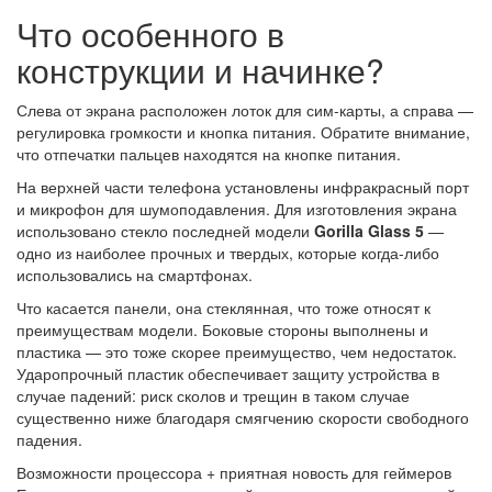
Что особенного в
конструкции и начинке?
Слева от экрана расположен лоток для сим-карты, а справа —
регулировка громкости и кнопка питания. Обратите внимание,
что отпечатки пальцев находятся на кнопке питания.
На верхней части телефона установлены инфракрасный порт
и микрофон для шумоподавления. Для изготовления экрана
использовано стекло последней модели
Gorilla Glass 5
—
одно из наиболее прочных и твердых, которые когда-либо
использовались на смартфонах.
Что касается панели, она стеклянная, что тоже относят к
преимуществам модели. Боковые стороны выполнены и
пластика — это тоже скорее преимущество, чем недостаток.
Ударопрочный пластик обеспечивает защиту устройства в
случае падений: риск сколов и трещин в таком случае
существенно ниже благодаря смягчению скорости свободного
падения.
Возможности процессора + приятная новость для геймеров