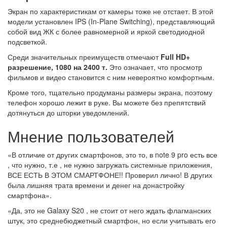
Экран по характеристикам от камеры тоже не отстает. В этой
модели установлен IPS (In-Plane Switching), представляющий
собой вид ЖК с более равномерной и яркой светодиодной
подсветкой.
Среди значительных преимуществ отмечают
Full HD+
разрешение, 1080 на 2400 т.
Это означает, что просмотр
фильмов и видео становится с ним невероятно комфортным.
Кроме того, тщательно продуманы размеры экрана, поэтому
телефон хорошо лежит в руке. Вы можете без препятствий
дотянуться до шторки уведомлений.
Мнение пользователей
«В отличие от других смартфонов, это то, в note 9 pro есть все
, что нужно, т.е , не нужно загружать системные приложения,
ВСЕ ЕСТЬ В ЭТОМ СМАРТФОНЕ!! Проверил лично! В других
была лишняя трата времени и денег на донастройку
смартфона».
«Да, это не Galaxy S20 , не стоит от него ждать флагманских
штук, это среднебюджетный смартфон, но если учитывать его