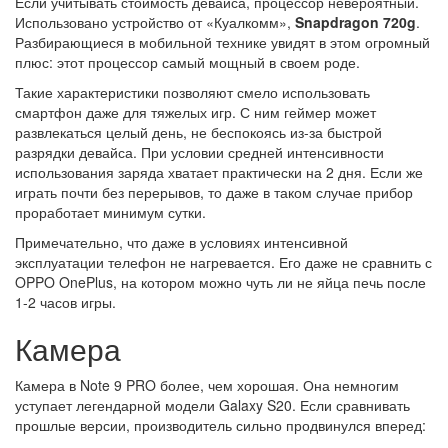
Если учитывать стоимость девайса, процессор невероятный.
Использовано устройство от «Куалкомм»,
Snapdragon 720g
.
Разбирающиеся в мобильной технике увидят в этом огромный
плюс: этот процессор самый мощный в своем роде.
Такие характеристики позволяют смело использовать
смартфон даже для тяжелых игр. С ним геймер может
развлекаться целый день, не беспокоясь из-за быстрой
разрядки девайса. При условии средней интенсивности
использования заряда хватает практически на 2 дня. Если же
играть почти без перерывов, то даже в таком случае прибор
проработает минимум сутки.
Примечательно, что даже в условиях интенсивной
эксплуатации телефон не нагревается. Его даже не сравнить с
OPPO OnePlus, на котором можно чуть ли не яйца печь после
1-2 часов игры.
Камера
Камера в Note 9 PRO более, чем хорошая. Она немногим
уступает легендарной модели Galaxy S20. Если сравнивать
прошлые версии, производитель сильно продвинулся вперед: