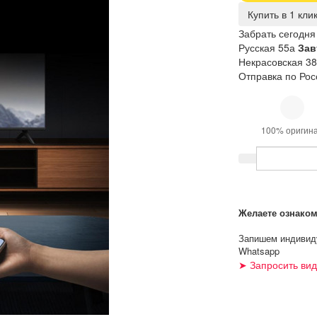
Купить в 1 кли
Забрать сегодня
Русская 55а
Зав
Некрасовская 38
Отправка по Рос
100% оригин
Желаете ознаком
Запишем индивиду
Whatsapp
➤ Запросить ви