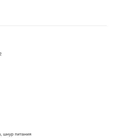
2
в, шнур питания