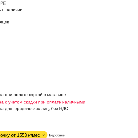
APE
ь в наличии
яцев
на при оплате картой в магазине
на с учетом скидки при оплате наличными
на для юридических лиц, без НДС
очку от 1553 ₽/мес
Подробнее