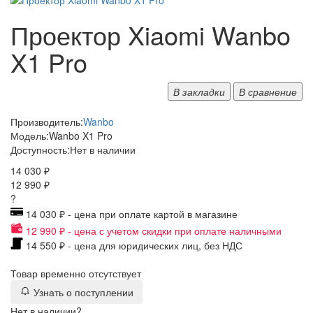
Проектор Xiaomi Wanbo
X1 Pro
В закладки
В сравнение
Производитель:
Wanbo
Модель:
Wanbo X1 Pro
Доступность:
Нет в наличии
14 030 ₽
12 990 ₽
?
14 030 ₽ - цена при оплате картой в магазине
12 990 ₽ - цена с учетом скидки при оплате наличными
14 550 ₽ - цена для юридических лиц, без НДС
Товар временно отсутствует
Узнать о поступлении
Нет в наличии?