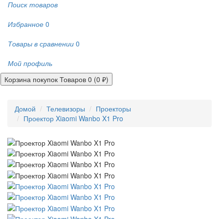
Поиск товаров
Избранное
0
Товары в сравнении
0
Мой профиль
Корзина покупок
Товаров 0 (0 ₽)
Домой
Телевизоры
Проекторы
Проектор Xiaomi Wanbo X1 Pro