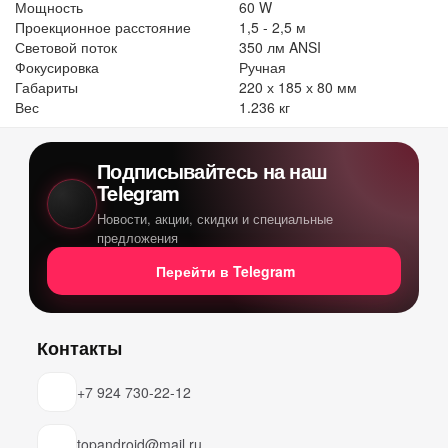
Мощность
60 W
Проекционное расстояние
1,5 - 2,5 м
Световой поток
350 лм ANSI
Фокусировка
Ручная
Габариты
220 х 185 х 80 мм
Вес
1.236 кг
Подписывайтесь на наш
Telegram
Новости, акции, скидки и специальные
предложения
Перейти в Telegram
Контакты
+7 924 730-22-12
topandroid@mail.ru