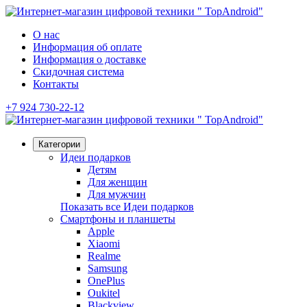
О нас
Информация об оплате
Информация о доставке
Скидочная система
Контакты
+7 924 730-22-12
Категории
Идеи подарков
Детям
Для женщин
Для мужчин
Показать все Идеи подарков
Смартфоны и планшеты
Apple
Xiaomi
Realme
Samsung
OnePlus
Oukitel
Blackview