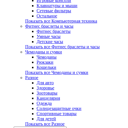
Игровые консоли
Клавиатуры и мыши
Сетевые фильтры
Остальное
Показать все Компьютерная техника
Фитнес браслеты и часы
Фитнес браслеты
Умные часы
Детские часы
Показать все Фитнес браслеты и часы
Чемоданы и сумки
Чемоданы
Рюкзаки
Кошельки
Показать все Чемоданы и сумки
Разное
Для авто
Здоровье
Зоотовары
Канцелярия
Одежда
Солнцезащитные очки
Спортивные товары
Для детей
Показать все Разное