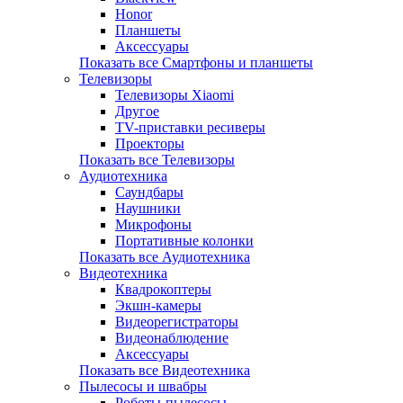
Honor
Планшеты
Аксессуары
Показать все Смартфоны и планшеты
Телевизоры
Телевизоры Xiaomi
Другое
TV-приставки ресиверы
Проекторы
Показать все Телевизоры
Аудиотехника
Саундбары
Наушники
Микрофоны
Портативные колонки
Показать все Аудиотехника
Видеотехника
Квадрокоптеры
Экшн-камеры
Видеорегистраторы
Видеонаблюдение
Аксессуары
Показать все Видеотехника
Пылесосы и швабры
Роботы-пылесосы