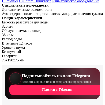
Humidifier
Guildford Humidifier
Климатическое оборудование
Специальные возможности
Дополнительные возможности
Атмосферная подсветка, технология микрораспыления тумана
Общие характеристики
Емкость резервуара для воды
320 мл
Обслуживаемая площадь
36 кв.м
Расход воды
В течение 12 часов
Уровень шума
Бесшумный
Габариты
75x190x75 мм
Подписывайтесь на наш Telegram
Новости, акции, скидки и специальные предложения
Перейти в Telegram