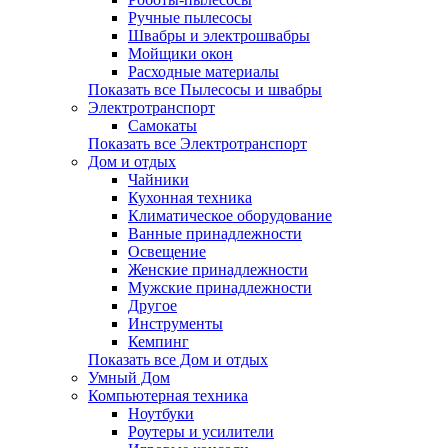
Ручные пылесосы
Швабры и электрошвабры
Мойщики окон
Расходные материалы
Показать все Пылесосы и швабры
Электротранспорт
Самокаты
Показать все Электротранспорт
Дом и отдых
Чайники
Кухонная техника
Климатическое оборудование
Ванные принадлежности
Освещение
Женские принадлежности
Мужские принадлежности
Другое
Инструменты
Кемпинг
Показать все Дом и отдых
Умный Дом
Компьютерная техника
Ноутбуки
Роутеры и усилители