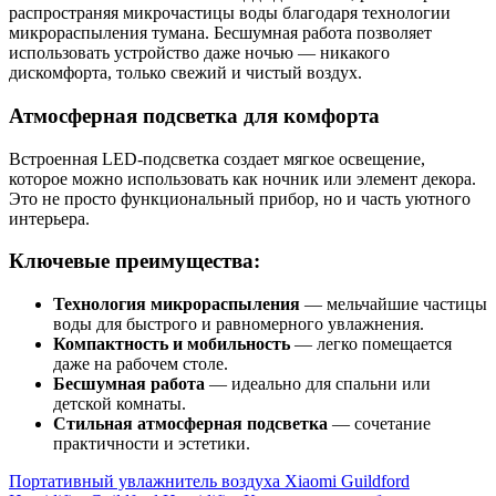
распространяя микрочастицы воды благодаря технологии
микрораспыления тумана. Бесшумная работа позволяет
использовать устройство даже ночью — никакого
дискомфорта, только свежий и чистый воздух.
Атмосферная подсветка для комфорта
Встроенная LED-подсветка создает мягкое освещение,
которое можно использовать как ночник или элемент декора.
Это не просто функциональный прибор, но и часть уютного
интерьера.
Ключевые преимущества:
Технология микрораспыления
— мельчайшие частицы
воды для быстрого и равномерного увлажнения.
Компактность и мобильность
— легко помещается
даже на рабочем столе.
Бесшумная работа
— идеально для спальни или
детской комнаты.
Стильная атмосферная подсветка
— сочетание
практичности и эстетики.
Портативный увлажнитель воздуха Xiaomi Guildford